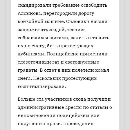
скандировали требование освободить
Алсынова, перегородили дорогу
конвойной машине. Силовики начали
задерживать людей, теснись
собравшихся щитами, валить и тащить
их по снегу, бить протестующих
дубинками. Полицейские применили
слезоточивый газ и светошумовые
гранаты. В ответ в них полетели комья
снега. Нескольких протестующих
госпитализировали.
Больше ста участников схода получили
административные аресты по статьям о
неповиновении полицейским или
нарушении правил проведения