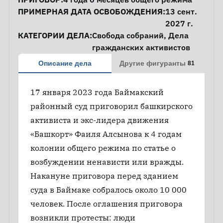
ПРИМЕРНАЯ ДАТА ОСВОБОЖДЕНИЯ:
13 сент.
2027 г.
КАТЕГОРИИ ДЕЛА:
Свобода собраний
,
Дела
гражданских активистов
Описание дела
Другие фигуранты
81
17 января 2023 года Баймакский
районный суд приговорил башкирского
активиста и экс-лидера движения
«Башкорт» Фаиля Алсынова к 4 годам
колонии общего режима по статье о
возбуждении ненависти или вражды.
Накануне приговора перед зданием
суда в Баймаке собралось около 10 000
человек. После оглашения приговора
возникли протесты: люди