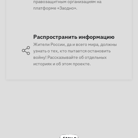
правозащитным организациям на
платформе «Заодно».
Распространить информацию
Жители России, да и всего мира, должны
узнать о тех, кто пытается остановить
войну! Рассказывайте об отдельных
историях и об этом проекте.