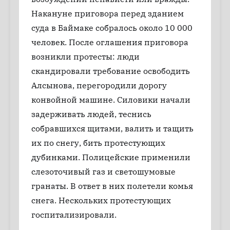
Накануне приговора перед зданием
суда в Баймаке собралось около 10 000
человек. После оглашения приговора
возникли протесты: люди
скандировали требование освободить
Алсынова, перегородили дорогу
конвойной машине. Силовики начали
задерживать людей, теснись
собравшихся щитами, валить и тащить
их по снегу, бить протестующих
дубинками. Полицейские применили
слезоточивый газ и светошумовые
гранаты. В ответ в них полетели комья
снега. Нескольких протестующих
госпитализировали.