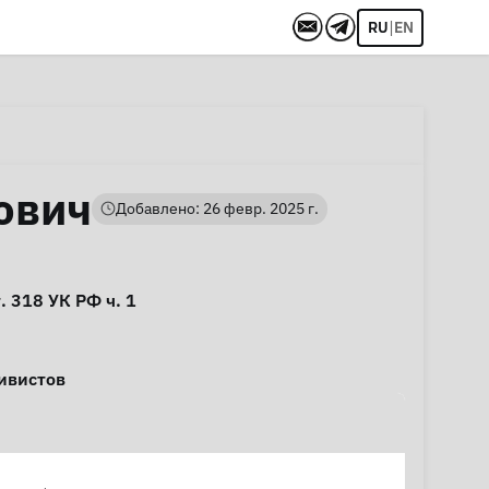
|
RU
EN
ович
Добавлено: 26 февр. 2025 г.
т. 318
УК РФ ч. 1
ивистов