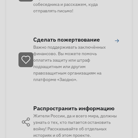
собеседника и расскажем, куда
отправлять письмо!
Сделать пожертвование
→
Важно поддерживать заключённых
финансово. Вы можете помочь
оплатить защиту или штраф
подзащитным или другим
правозащитным организациям на
платформе «Заодно».
Распространить информацию
Жители России, да и всего мира, должны
узнать о тех, кто пытается остановить
войну! Рассказывайте об отдельных
историях и об этом проекте.