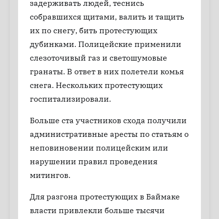
задерживать людей, теснись
собравшихся щитами, валить и тащить
их по снегу, бить протестующих
дубинками. Полицейские применили
слезоточивый газ и светошумовые
гранаты. В ответ в них полетели комья
снега. Нескольких протестующих
госпитализировали.
Больше ста участников схода получили
административные аресты по статьям о
неповиновении полицейским или
нарушении правил проведения
митингов.
Для разгона протестующих в Баймаке
власти привлекли больше тысячи