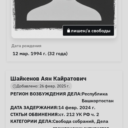
лишен/а свободы
Личная информация
Дата рождения
 12 мар. 1994 г. (32 года) 
Шайкенов Аян Кайратович
Добавлено: 26 февр. 2025 г.
Информация о деле
РЕГИОН ВОЗБУЖДЕНИЯ ДЕЛА:
Республика
Башкортостан
ДАТА ЗАДЕРЖАНИЯ:
14 февр. 2024 г.
СТАТЬИ ОБВИНЕНИЯ:
ст. 212
УК РФ ч. 2
КАТЕГОРИИ ДЕЛА:
Свобода собраний
,
Дела