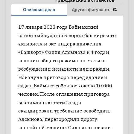
гражданских активистов
Описание дела
Другие фигуранты
81
17 января 2023 года Баймакский
районный суд приговорил башкирского
активиста и экс-лидера движения
«Башкорт» Фаиля Алсынова к 4 годам
колонии общего режима по статье о
возбуждении ненависти или вражды.
Накануне приговора перед зданием
суда в Баймаке собралось около 10 000
человек. После оглашения приговора
возникли протесты: люди
скандировали требование освободить
Алсынова, перегородили дорогу
конвойной машине. Силовики начали