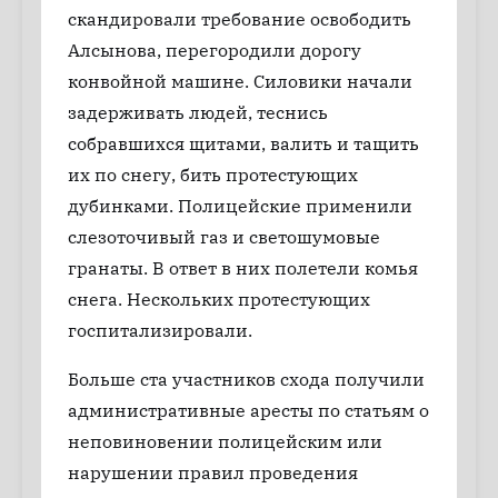
скандировали требование освободить
Алсынова, перегородили дорогу
конвойной машине. Силовики начали
задерживать людей, теснись
собравшихся щитами, валить и тащить
их по снегу, бить протестующих
дубинками. Полицейские применили
слезоточивый газ и светошумовые
гранаты. В ответ в них полетели комья
снега. Нескольких протестующих
госпитализировали.
Больше ста участников схода получили
административные аресты по статьям о
неповиновении полицейским или
нарушении правил проведения