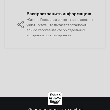
Распространить информацию
Жители России, да и всего мира, должны
узнать о тех, кто пытается остановить
войну! Рассказывайте об отдельных
историях и об этом проекте.
Преступление – это война