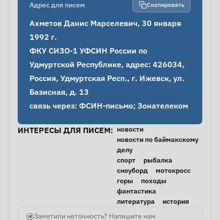
Адрес для писем
Скопировать
Ахметов Данис Марселевич, 30 января 
1992 г.

ФКУ СИЗО-1 УФСИН России по 
Удмуртской Республике, адрес: 426034, 
Россия, Удмуртская Респ., г. Ижевск, ул. 
Базисная, д. 13

связь через: ФСИН-письмо; Зонателеком
новости
ИНТЕРЕСЫ ДЛЯ ПИСЕМ:
новости по баймакскому
делу
спорт
рыбалка
сноуборд
мотокросс
горы
походы
фантастика
литература
история
Заметили неточность? Напишите нам