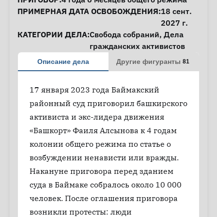
ПРИМЕРНАЯ ДАТА ОСВОБОЖДЕНИЯ:
18 сент.
2027 г.
КАТЕГОРИИ ДЕЛА:
Свобода собраний
,
Дела
гражданских активистов
Описание дела
Другие фигуранты
81
17 января 2023 года Баймакский
районный суд приговорил башкирского
активиста и экс-лидера движения
«Башкорт» Фаиля Алсынова к 4 годам
колонии общего режима по статье о
возбуждении ненависти или вражды.
Накануне приговора перед зданием
суда в Баймаке собралось около 10 000
человек. После оглашения приговора
возникли протесты: люди