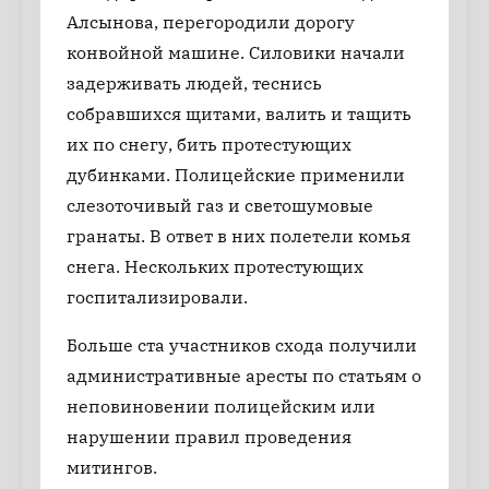
Алсынова, перегородили дорогу
конвойной машине. Силовики начали
задерживать людей, теснись
собравшихся щитами, валить и тащить
их по снегу, бить протестующих
дубинками. Полицейские применили
слезоточивый газ и светошумовые
гранаты. В ответ в них полетели комья
снега. Нескольких протестующих
госпитализировали.
Больше ста участников схода получили
административные аресты по статьям о
неповиновении полицейским или
нарушении правил проведения
митингов.