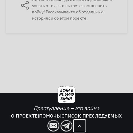
узнать о тех, кто пытается остановить
войну! Рассказывайте об отдельных
историях и об этом проекте.
Преступление – это война
О ПРОЕКТЕ
|
ПОМОЧЬ
|
СПИСОК ПРЕСЛЕДУЕМЫХ