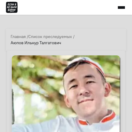
Главная
Список преследуемых
Аюпов Ильнур Талгатович