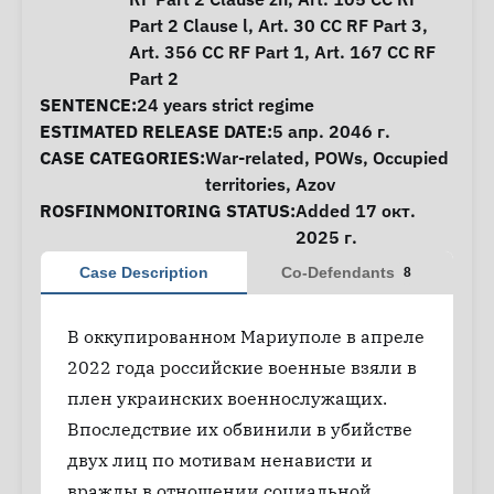
Part 2 Clause l, Art. 30 CC RF Part 3,
Art. 356 CC RF Part 1, Art. 167 CC RF
Part 2
SENTENCE:
24 years strict regime
ESTIMATED RELEASE DATE:
5 апр. 2046 г.
CASE CATEGORIES:
War-related
,
POWs
,
Occupied
territories
,
Azov
ROSFINMONITORING STATUS:
Added 17 окт.
2025 г.
Case Description
Co-Defendants
8
В оккупированном Мариуполе в апреле
2022 года российские военные взяли в
плен украинских военнослужащих.
Впоследствие их обвинили в убийстве
двух лиц по мотивам ненависти и
вражды в отношении социальной