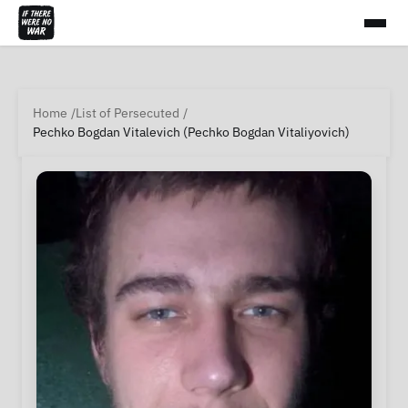
Home
List of Persecuted
Pechko Bogdan Vitalevich (Pechko Bogdan Vitaliyovich)