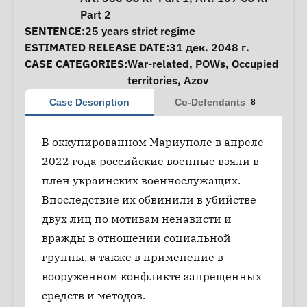
Part 2
SENTENCE:
25 years strict regime
ESTIMATED RELEASE DATE:
31 дек. 2048 г.
CASE CATEGORIES:
War-related
,
POWs
,
Occupied
territories
,
Azov
Case Description
Co-Defendants
8
В оккупированном Мариуполе в апреле
2022 года российские военные взяли в
плен украинских военнослужащих.
Впоследствие их обвинили в убийстве
двух лиц по мотивам ненависти и
вражды в отношении социальной
группы, а также в применение в
вооруженном конфликте запрещенных
средств и методов.