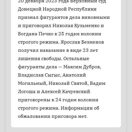
20 декабря 2023 года Верховный суд
Донецкой Народной Республики
признал фигурантов дела виновными
и приговорил Николая Кузьменко и
Богдана Печко к 25 годам колонии
строгого режима. Ярослав Безменов
получил наказание в виде 23 лет
лишения свободы. Остальные
фигуранты дела — Максим Дубров,
Владислав Сыгыс, Анатолий
Могильный, Николай Святой, Вадим
Логоша и Алексей Качуевский
приговорены к 24 годам колонии
строгого режима. Информации об
обжаловании приговора нет.