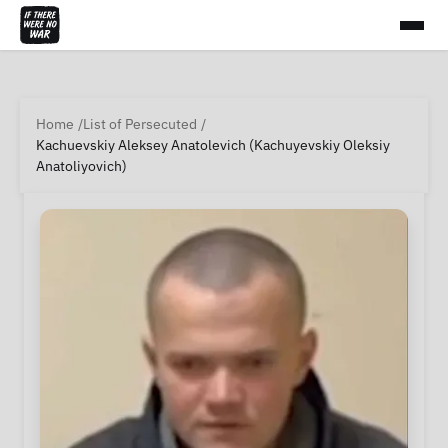
Home
List of Persecuted
Kachuevskiy Aleksey Anatolevich (Kachuyevskiy Oleksiy
Anatoliyovich)