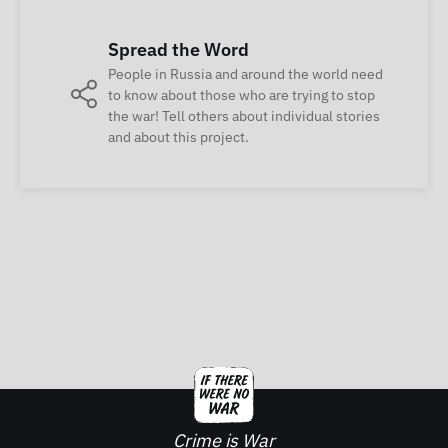
Spread the Word
People in Russia and around the world need
to know about those who are trying to stop
the war! Tell others about individual stories
and about this project.
Crime is War