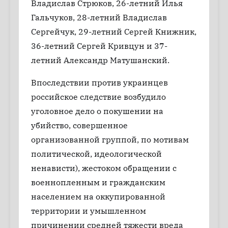
Владислав Стрюков, 26-летний Илья
Гальчуков, 28-летний Владислав
Сергейчук, 29-летний Сергей Книжник,
36-летний Сергей Кривцун и 37-
летний Александр Матушанский.
Впоследствии против украинцев
российское следствие возбудило
уголовное дело о покушении на
убийство, совершенное
организованной группой, по мотивам
политической, идеологической
ненависти), жестоком обращении с
военнопленным и гражданским
населением на оккупированной
территории и умышленном
причинении средней тяжести вреда