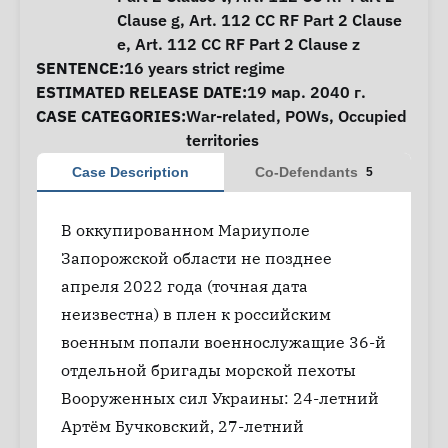
Clause g, Art. 112 CC RF Part 2 Clause
e, Art. 112 CC RF Part 2 Clause z
SENTENCE:
16 years strict regime
ESTIMATED RELEASE DATE:
19 мар. 2040 г.
CASE CATEGORIES:
War-related
,
POWs
,
Occupied
territories
Case Description
Co-Defendants
5
В оккупированном Мариуполе
Запорожской области не позднее
апреля 2022 года (точная дата
неизвестна) в плен к российским
военным попали военнослужащие 36-й
отдельной бригады морской пехоты
Вооруженных сил Украины: 24-летний
Артём Бучковский, 27-летний