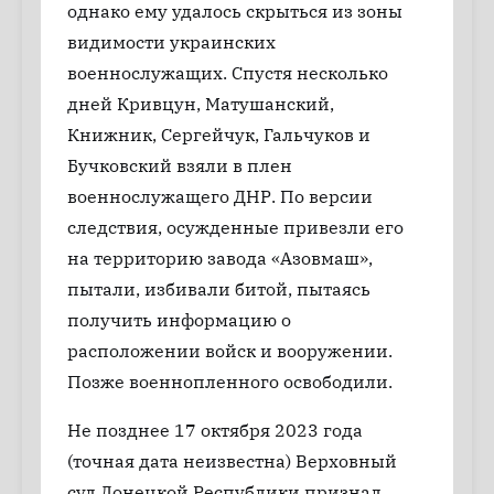
однако ему удалось скрыться из зоны
видимости украинских
военнослужащих. Спустя несколько
дней Кривцун, Матушанский,
Книжник, Сергейчук, Гальчуков и
Бучковский взяли в плен
военнослужащего ДНР. По версии
следствия, осужденные привезли его
на территорию завода «Азовмаш»,
пытали, избивали битой, пытаясь
получить информацию о
расположении войск и вооружении.
Позже военнопленного освободили.
Не позднее 17 октября 2023 года
(точная дата неизвестна) Верховный
суд Донецкой Республики признал