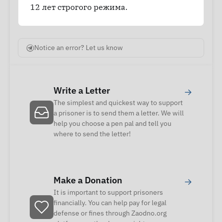
12 лет строгого режима.
Notice an error? Let us know
Write a Letter
→
The simplest and quickest way to support
a prisoner is to send them a letter. We will
help you choose a pen pal and tell you
where to send the letter!
Make a Donation
→
It is important to support prisoners
financially. You can help pay for legal
defense or fines through Zaodno.org