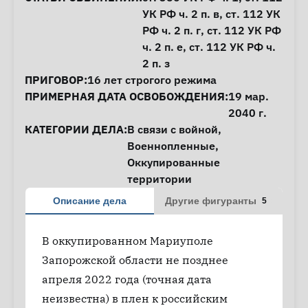
УК РФ ч. 2 п. в,
ст. 112
УК
РФ ч. 2 п. г,
ст. 112
УК РФ
ч. 2 п. е,
ст. 112
УК РФ ч.
2 п. з
ПРИГОВОР:
16 лет строгого режима
ПРИМЕРНАЯ ДАТА ОСВОБОЖДЕНИЯ:
19 мар.
2040 г.
КАТЕГОРИИ ДЕЛА:
В связи с войной
,
Военнопленные
,
Оккупированные
территории
Описание дела
Другие фигуранты
5
В оккупированном Мариуполе
Запорожской области не позднее
апреля 2022 года (точная дата
неизвестна) в плен к российским