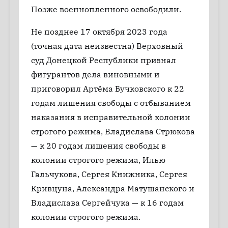
Позже военнопленного освободили.
Не позднее 17 октября 2023 года
(точная дата неизвестна) Верховный
суд Донецкой Республики признал
фигурантов дела виновными и
приговорил Артёма Бучковского к 22
годам лишения свободы с отбыванием
наказания в исправительной колонии
строгого режима, Владислава Стрюкова
— к 20 годам лишения свободы в
колонии строгого режима, Илью
Гальчукова, Сергея Книжника, Сергея
Кривцуна, Александра Матушанского и
Владислава Сергейчука — к 16 годам
колонии строгого режима.