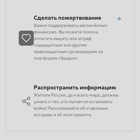
Сделать пожертвование
→
Важно поддерживать заключённых
финансово. Вы можете помочь
оплатить защиту или штраф
подзащитным или другим
правозащитным организациям на
платформе «Заодно».
Распространить информацию
Жители России, да и всего мира, должны
узнать о тех, кто пытается остановить
войну! Рассказывайте об отдельных
историях и об этом проекте.