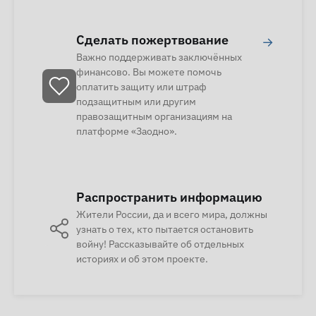
Сделать пожертвование
→
Важно поддерживать заключённых
финансово. Вы можете помочь
оплатить защиту или штраф
подзащитным или другим
правозащитным организациям на
платформе «Заодно».
Распространить информацию
Жители России, да и всего мира, должны
узнать о тех, кто пытается остановить
войну! Рассказывайте об отдельных
историях и об этом проекте.