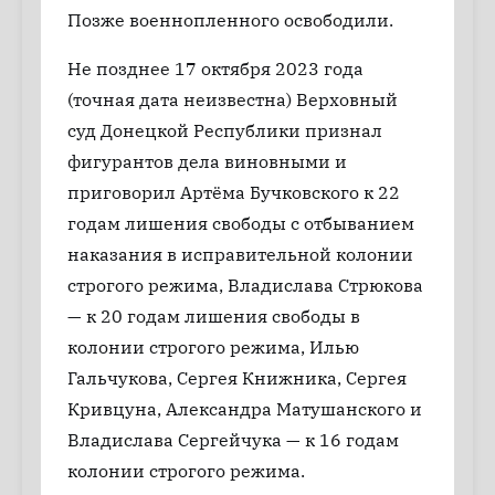
Позже военнопленного освободили.
Не позднее 17 октября 2023 года
(точная дата неизвестна) Верховный
суд Донецкой Республики признал
фигурантов дела виновными и
приговорил Артёма Бучковского к 22
годам лишения свободы с отбыванием
наказания в исправительной колонии
строгого режима, Владислава Стрюкова
— к 20 годам лишения свободы в
колонии строгого режима, Илью
Гальчукова, Сергея Книжника, Сергея
Кривцуна, Александра Матушанского и
Владислава Сергейчука — к 16 годам
колонии строгого режима.