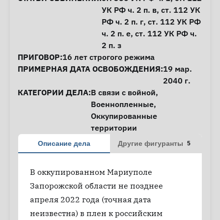
УК РФ ч. 2 п. в,
ст. 112
УК
РФ ч. 2 п. г,
ст. 112
УК РФ
ч. 2 п. е,
ст. 112
УК РФ ч.
2 п. з
ПРИГОВОР:
16 лет строгого режима
ПРИМЕРНАЯ ДАТА ОСВОБОЖДЕНИЯ:
19 мар.
2040 г.
КАТЕГОРИИ ДЕЛА:
В связи с войной
,
Военнопленные
,
Оккупированные
территории
Описание дела
Другие фигуранты
5
В оккупированном Мариуполе
Запорожской области не позднее
апреля 2022 года (точная дата
неизвестна) в плен к российским