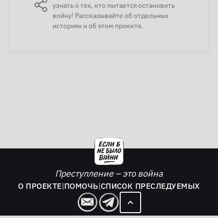
узнать о тех, кто пытается остановить
войну! Рассказывайте об отдельных
историях и об этом проекте.
Преступление – это война
О ПРОЕКТЕ
|
ПОМОЧЬ
|
СПИСОК ПРЕСЛЕДУЕМЫХ