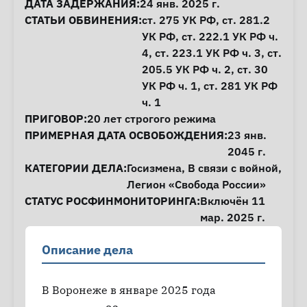
ДАТА ЗАДЕРЖАНИЯ:
24 янв. 2025 г.
СТАТЬИ ОБВИНЕНИЯ:
ст. 275
УК РФ,
ст. 281.2
УК РФ,
ст. 222.1
УК РФ ч.
4,
ст. 223.1
УК РФ ч. 3,
ст.
205.5
УК РФ ч. 2,
ст. 30
УК РФ ч. 1,
ст. 281
УК РФ
ч. 1
ПРИГОВОР:
20 лет строгого режима
ПРИМЕРНАЯ ДАТА ОСВОБОЖДЕНИЯ:
23 янв.
2045 г.
КАТЕГОРИИ ДЕЛА:
Госизмена
,
В связи с войной
,
Легион «Свобода России»
СТАТУС РОСФИНМОНИТОРИНГА:
Включён 11
мар. 2025 г.
Описание дела
В Воронеже в январе 2025 года