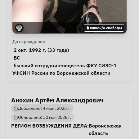
лишен/а свободы
Личная информация
Дата рождения
 2 окт. 1992 г. (33 года) 
Особые обстоятельства
БС
Примечания
 бывший сотрудник-водитель ФКУ СИЗО-1 
УФСИН России по Воронежской области 
Анохин Артём Александрович
Добавлено: 4 июн. 2025 г.
Обновлено: 30 мая 2026 г.
Информация о деле
РЕГИОН ВОЗБУЖДЕНИЯ ДЕЛА:
Воронежская
область