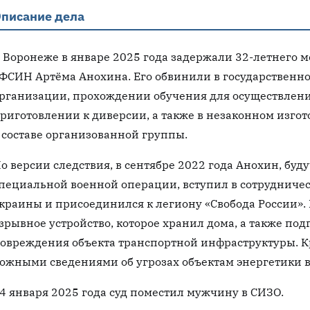
писание дела
 Воронеже в январе 2025 года задержали 32-летнего м
ФСИН Артёма Анохина. Его обвинили в государственно
рганизации, прохождении обучения для осуществлени
риготовлении к диверсии, а также в незаконном изго
 составе организованной группы.
о версии следствия, в сентябре 2022 года Анохин, б
пециальной военной операции, вступил в сотрудничес
краины и присоединился к легиону «Свобода России».
зрывное устройство, которое хранил дома, а также под
овреждения объекта транспортной инфраструктуры. Кр
ожными сведениями об угрозах объектам энергетики 
4 января 2025 года суд поместил мужчину в СИЗО.