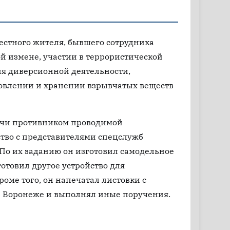
естного жителя, бывшего сотрудника
й измене, участии в террористической
я диверсионной деятельности,
товлении и хранении взрывчатых веществ
удучи противником проводимой
тво с представителями спецслужб
 По их заданию он изготовил самодельное
готовил другое устройство для
оме того, он напечатал листовки с
в Воронеже и выполнял иные поручения.