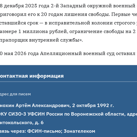
8 декабря 2025 года 2-й Западный окружной военный
риговорил его к 20 годам лишения свободы. Первые че
ставшийся срок — в исправительной колонии строгого
азмере 1 миллиона рублей, ограничение свободы на 2
прапорщик внутренней службы».
0 мая 2026 года Апелляционный военный суд оставил 
онтактная информация
дрес для писем
нохин Артём Александрович, 2 октября 1992 г.

КУ СИЗО-3 УФСИН России по Воронежской области, адрес:
нтокольского, д. 6

вязь через: ФСИН-письмо; Зонателеком