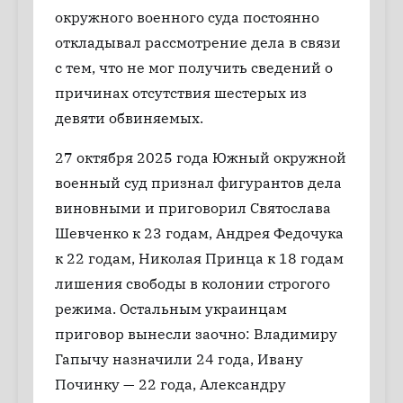
окружного военного суда постоянно
откладывал рассмотрение дела в связи
с тем, что не мог получить сведений о
причинах отсутствия шестерых из
девяти обвиняемых.
27 октября 2025 года Южный окружной
военный суд признал фигурантов дела
виновными и приговорил Святослава
Шевченко к 23 годам, Андрея Федочука
к 22 годам, Николая Принца к 18 годам
лишения свободы в колонии строгого
режима. Остальным украинцам
приговор вынесли заочно: Владимиру
Гапычу назначили 24 года, Ивану
Починку — 22 года, Александру