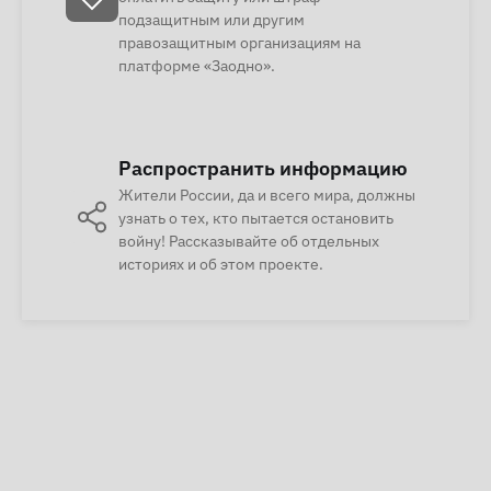
подзащитным или другим
правозащитным организациям на
платформе «Заодно».
Распространить информацию
Жители России, да и всего мира, должны
узнать о тех, кто пытается остановить
войну! Рассказывайте об отдельных
историях и об этом проекте.