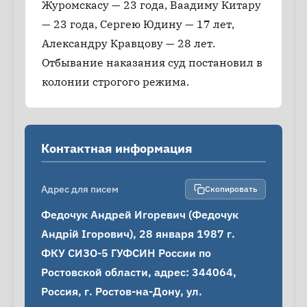
Журомскасу — 23 года, Ваадиму Китару
— 23 года, Сергею Юдину — 17 лет,
Александру Кравцову — 28 лет.
Отбывание наказания суд постановил в
колонии строгого режима.
Контактная информация
Адрес для писем
Скопировать
Федочук Андрей Игоревич (Федочук 
Андрій Ігорович), 28 января 1987 г.

ФКУ СИЗО-5 ГУФСИН России по 
Ростовской области, адрес: 344064, 
Россия, г. Ростов-на-Дону, ул. 