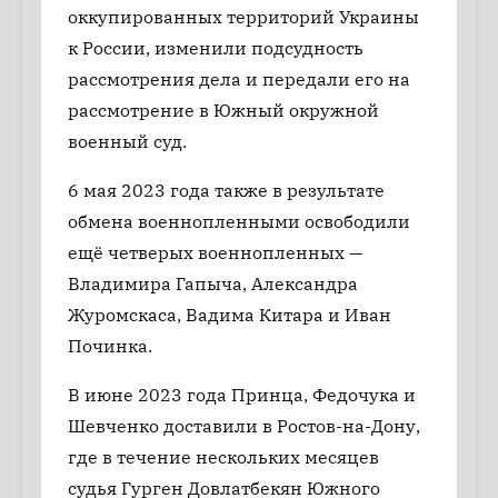
оккупированных территорий Украины
к России, изменили подсудность
рассмотрения дела и передали его на
рассмотрение в Южный окружной
военный суд.
6 мая 2023 года также в результате
обмена военнопленными освободили
ещё четверых военнопленных —
Владимира Гапыча, Александра
Журомскаса, Вадима Китара и Иван
Починка.
В июне 2023 года Принца, Федочука и
Шевченко доставили в Ростов-на-Дону,
где в течение нескольких месяцев
судья Гурген Довлатбекян Южного