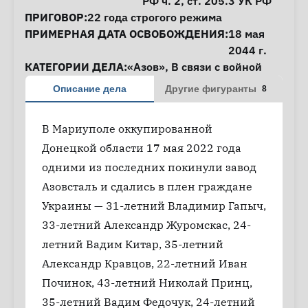
РФ ч. 2,
ст. 205.3
УК РФ
ПРИГОВОР:
22 года строгого режима
ПРИМЕРНАЯ ДАТА ОСВОБОЖДЕНИЯ:
18 мая
2044 г.
КАТЕГОРИИ ДЕЛА:
«Азов»
,
В связи с войной
Описание дела
Другие фигуранты
8
В Мариуполе оккупированной
Донецкой области 17 мая 2022 года
одними из последних покинули завод
Азовсталь и сдались в плен граждане
Украины — 31-летний Владимир Гапыч,
33-летний Александр Журомскас, 24-
летний Вадим Китар, 35-летний
Александр Кравцов, 22-летний Иван
Починок, 43-летний Николай Принц,
35-летний Вадим Федочук, 24-летний