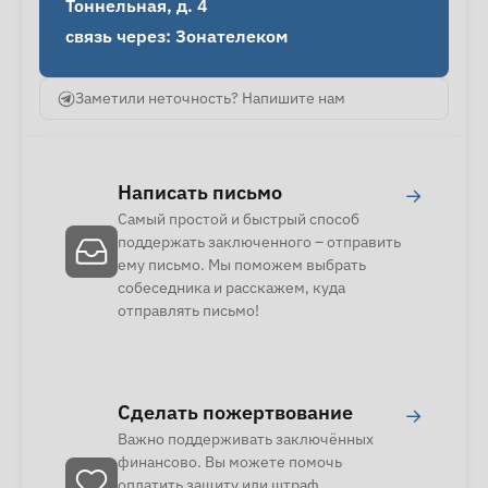
Тоннельная, д. 4

связь через: Зонателеком
Заметили неточность? Напишите нам
Написать письмо
→
Самый простой и быстрый способ
поддержать заключенного – отправить
ему письмо. Мы поможем выбрать
собеседника и расскажем, куда
отправлять письмо!
Сделать пожертвование
→
Важно поддерживать заключённых
финансово. Вы можете помочь
оплатить защиту или штраф