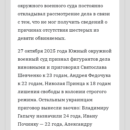
окружного военного суда постоянно
откладывал рассмотрение дела в связи
с тем, что не мог получить сведений о
причинах отсутствия шестерых из
девяти обвиняемых.
27 октября 2025 года Южный окружной
военный суд признал фигурантов дела
виновными и приговорил Святослава
Шевченко к 23 годам, Андрея Федочука
к 22 годам, Николая Принца к 18 годам
лишения свободы в колонии строгого
режима. Остальным украинцам
приговор вынесли заочно: Владимиру
Гапычу назначили 24 года, Ивану
Починку — 22 года, Александру