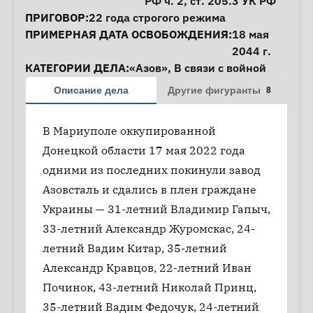
РФ ч. 2,
ст. 205.3
УК РФ
ПРИГОВОР:
22 года строгого режима
ПРИМЕРНАЯ ДАТА ОСВОБОЖДЕНИЯ:
18 мая
2044 г.
КАТЕГОРИИ ДЕЛА:
«Азов»
,
В связи с войной
Описание дела
Другие фигуранты
8
В Мариуполе оккупированной
Донецкой области 17 мая 2022 года
одними из последних покинули завод
Азовсталь и сдались в плен граждане
Украины — 31-летний Владимир Гапыч,
33-летний Александр Журомскас, 24-
летний Вадим Китар, 35-летний
Александр Кравцов, 22-летний Иван
Починок, 43-летний Николай Принц,
35-летний Вадим Федочук, 24-летний