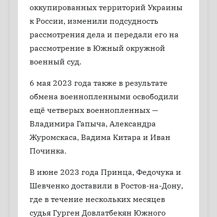
оккупированных территорий Украины
к России, изменили подсудность
рассмотрения дела и передали его на
рассмотрение в Южный окружной
военный суд.
6 мая 2023 года также в результате
обмена военнопленными освободили
ещё четверых военнопленных —
Владимира Гапыча, Александра
Журомскаса, Вадима Китара и Иван
Починка.
В июне 2023 года Принца, Федочука и
Шевченко доставили в Ростов-на-Дону,
где в течение нескольких месяцев
судья Гурген Довлатбекян Южного