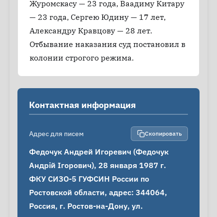
Журомскасу — 23 года, Ваадиму Китару
— 23 года, Сергею Юдину — 17 лет,
Александру Кравцову — 28 лет.
Отбывание наказания суд постановил в
колонии строгого режима.
Контактная информация
Адрес для писем
Скопировать
Федочук Андрей Игоревич (Федочук 
Андрій Ігорович), 28 января 1987 г.

ФКУ СИЗО-5 ГУФСИН России по 
Ростовской области, адрес: 344064, 
Россия, г. Ростов-на-Дону, ул. 