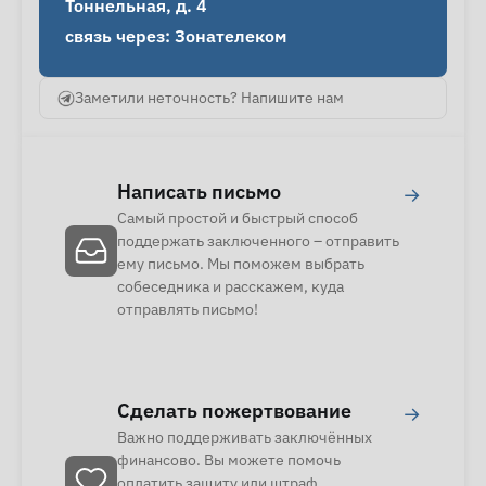
Тоннельная, д. 4

связь через: Зонателеком
Заметили неточность? Напишите нам
Написать письмо
→
Самый простой и быстрый способ
поддержать заключенного – отправить
ему письмо. Мы поможем выбрать
собеседника и расскажем, куда
отправлять письмо!
Сделать пожертвование
→
Важно поддерживать заключённых
финансово. Вы можете помочь
оплатить защиту или штраф