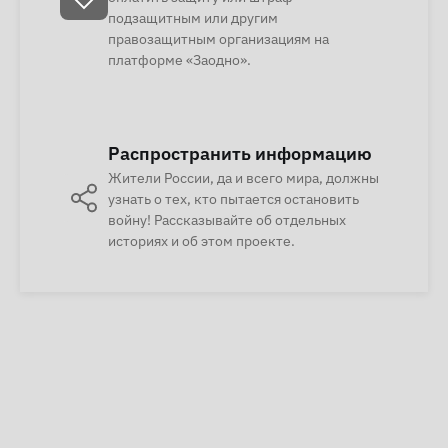
подзащитным или другим
правозащитным организациям на
платформе «Заодно».
Распространить информацию
Жители России, да и всего мира, должны
узнать о тех, кто пытается остановить
войну! Рассказывайте об отдельных
историях и об этом проекте.