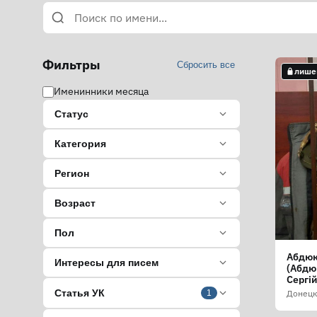
Фильтры
Сбросить все
лише
Именинники месяца
Статус
Категория
Регион
Возраст
Пол
Абдюк
Интересы для писем
(Абдю
Сергі
Статья УК
Донецк
1