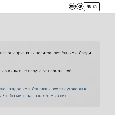
|
RU
EN
Не все они признаны политзаключёнными. Среди
нию вины и не получают нормальной
жно каждое имя. Однажды все эти уголовные
. Чтобы мир знал о каждом из них.