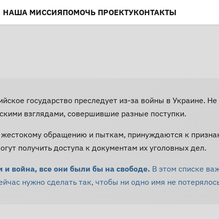
НАША МИССИЯ
ПОМОЧЬ ПРОЕКТУ
КОНТАКТЫ
сийское государство преследует из-за войны в Украине. 
скими взглядами, совершившие разные поступки.
 жестокому обращению и пыткам, принуждаются к призна
гут получить доступа к документам их уголовных дел.
и война, все они были бы на свободе.
В этом списке ва
час нужно сделать так, чтобы ни одно имя не потерялось