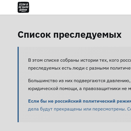
Список преследуемых
В этом списке собраны истории тех, кого рос
преследуемых есть люди с разными политиче
Большинство из них подвергаются давлению,
юридической помощи, а правозащитники не мо
Если бы не российский политический режим 
дела будут прекращены или пересмотрены. Сей