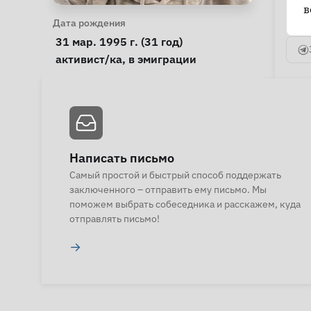
в
Личная информация
Дата рождения
 31 мар. 1995 г. (31 год) 
Особые обстоятельства
активист/ка
, 
в эмиграции
Написать письмо
Самый простой и быстрый способ поддержать
заключенного – отправить ему письмо. Мы
поможем выбрать собеседника и расскажем, куда
отправлять письмо!
→