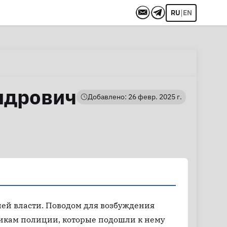
|
RU
EN
ндрович
Добавлено: 26 февр. 2025 г.
ей власти. Поводом для возбуждения
никам полиции, которые подошли к нему