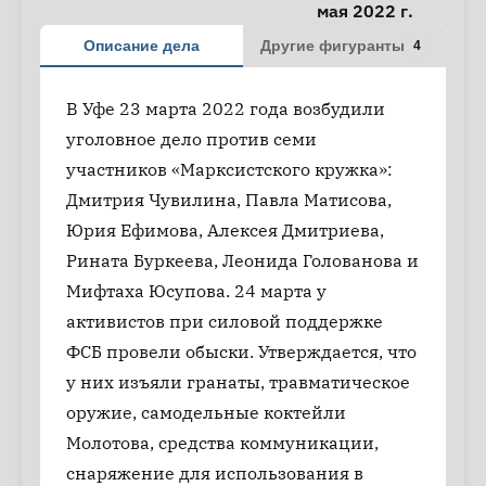
мая 2022 г.
Описание дела
Другие фигуранты
4
В Уфе 23 марта 2022 года возбудили
уголовное дело против семи
участников «Марксистского кружка»:
Дмитрия Чувилина, Павла Матисова,
Юрия Ефимова, Алексея Дмитриева,
Рината Буркеева, Леонида Голованова и
Мифтаха Юсупова. 24 марта у
активистов при силовой поддержке
ФСБ провели обыски. Утверждается, что
у них изъяли гранаты, травматическое
оружие, самодельные коктейли
Молотова, средства коммуникации,
снаряжение для использования в