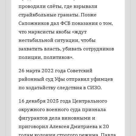
проводили слёты, где взрывали
страйкбольные гранаты. Позже
Сапожников дал ФСБ показания о том,
что марксисты якобы «ждут
нестабильной ситуации, чтобы
захватить власть, убивать сотрудников
полиции, политиков».
26 марта 2022 года Советский
районный суд Уфы отправил уфимцев
по ходатайству следствия в СИЗО.
16 декабря 2025 года Центрального
окружного военного суда признала
фигурантов дела виновными и
приговорил Алексея Дмитриева к 20
годам колонии строгого режима, Павла