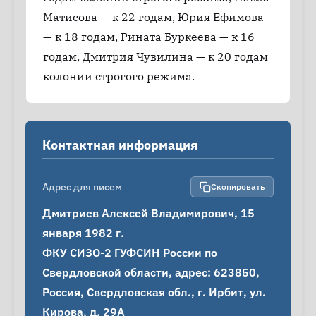
Матисова — к 22 годам, Юрия Ефимова
— к 18 годам, Рината Буркеева — к 16
годам, Дмитрия Чувилина — к 20 годам
колонии строгого режима.
Контактная информация
Адрес для писем
Скопировать
Дмитриев Алексей Владимирович, 15 
января 1982 г.

ФКУ СИЗО-2 ГУФСИН России по 
Свердловской области, адрес: 623850, 
Россия, Свердловская обл., г. Ирбит, ул. 
Кирова, д. 29А
