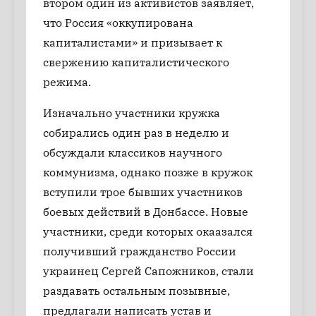
втором один из активистов заявляет,
что Россия «оккупирована
капиталистами» и призывает к
свержению капиталистического
режима.
Изначально участники кружка
собирались один раз в неделю и
обсуждали классиков научного
коммунизма, однако позже в кружок
вступили трое бывших участников
боевых действий в Донбассе. Новые
участники, среди которых окаазался
получивший гражданство России
украинец Сергей Сапожников, стали
раздавать остальным позывные,
предлагали написать устав и