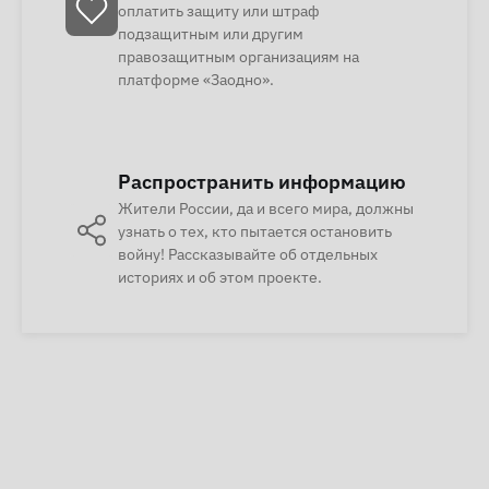
оплатить защиту или штраф
подзащитным или другим
правозащитным организациям на
платформе «Заодно».
Распространить информацию
Жители России, да и всего мира, должны
узнать о тех, кто пытается остановить
войну! Рассказывайте об отдельных
историях и об этом проекте.