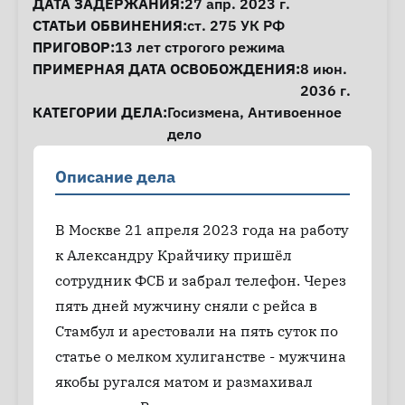
ДАТА ЗАДЕРЖАНИЯ:
27 апр. 2023 г.
СТАТЬИ ОБВИНЕНИЯ:
ст. 275
УК РФ
ПРИГОВОР:
13 лет строгого режима
ПРИМЕРНАЯ ДАТА ОСВОБОЖДЕНИЯ:
8 июн.
2036 г.
КАТЕГОРИИ ДЕЛА:
Госизмена
,
Антивоенное
дело
Описание дела
В Москве 21 апреля 2023 года на работу
к Александру Крайчику пришёл
сотрудник ФСБ и забрал телефон. Через
пять дней мужчину сняли с рейса в
Стамбул и арестовали на пять суток по
статье о мелком хулиганстве - мужчина
якобы ругался матом и размахивал