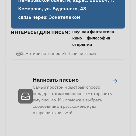
Кемеровской области, адрес: 650004, г. 
Кемерово, ул. Буденного, 48

связь через: Зонателеком
научная фантастика
ИНТЕРЕСЫ ДЛЯ ПИСЕМ:
кино
философия
открытки
Заметили неточность? Напишите нам
Написать письмо
→
Самый простой и быстрый способ
поддержать заключенного – отправить
ему письмо. Мы поможем выбрать
собеседника и расскажем, куда
отправлять письмо!