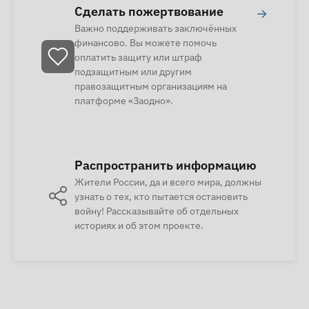
Сделать пожертвование
→
Важно поддерживать заключённых
финансово. Вы можете помочь
оплатить защиту или штраф
подзащитным или другим
правозащитным организациям на
платформе «Заодно».
Распространить информацию
Жители России, да и всего мира, должны
узнать о тех, кто пытается остановить
войну! Рассказывайте об отдельных
историях и об этом проекте.