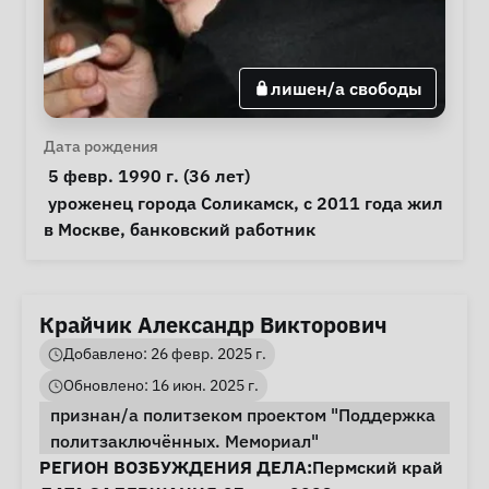
лишен/а свободы
Личная информация
Дата рождения
 5 февр. 1990 г. (36 лет) 
Примечания
 уроженец города Соликамск, с 2011 года жил 
в Москве, банковский работник 
Крайчик Александр Викторович
Добавлено: 26 февр. 2025 г.
Обновлено: 16 июн. 2025 г.
признан/а политзеком проектом "Поддержка
политзаключённых. Мемориал"
Информация о деле
РЕГИОН ВОЗБУЖДЕНИЯ ДЕЛА:
Пермский край