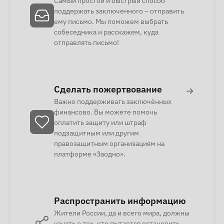
Самый простой и быстрый способ
поддержать заключенного – отправить
ему письмо. Мы поможем выбрать
собеседника и расскажем, куда
отправлять письмо!
Сделать пожертвование
→
Важно поддерживать заключённых
финансово. Вы можете помочь
оплатить защиту или штраф
подзащитным или другим
правозащитным организациям на
платформе «Заодно».
Распространить информацию
Жители России, да и всего мира, должны
узнать о тех, кто пытается остановить