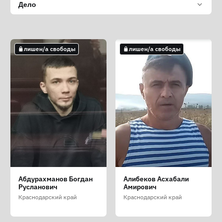
Дело
лишен/а свободы
лишен/а свободы
Абдурахманов Богдан
Алибеков Асхабали
Русланович
Амирович
Краснодарский край
Краснодарский край