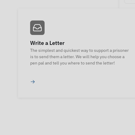
Write a Letter
The simplest and quickest way to support a prisoner
is to send them a letter. We will help you choose a
pen pal and tell you where to send the letter!
→