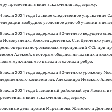
еру пресечения в виде заключения под стражу.
4 июля 2024 года Главное следственное управление С
едерации возбудило уголовное дело об участии в дея
5 июля 2024 года задержали 52-летнего ведущего спе
з Новокузнецка Алексея Демченко. Сам Демченко утвер
ремя оперативно-розыскных мероприятий ФСБ при про
менем Алексей, с которым общался начальник и знако
ловам мужчины, его пытали и сломали ребро.
6 июля 2024 года задержали 52-летнюю уроженку Мос
ледственного комитета им. Александра Невского Алек
6 июля 2024 года Басманный районный суд Москвы из
ресечения в виде заключения под стражу.
головные дела против Мартьянова, Житенко и Демченк