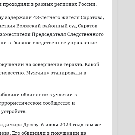
 проходили в разных регионах России.
му задержали 43-летнего жителя Саратова,
едствия Волжский районный суд Саратов
 заместителя Председателя Следственного
ли в Главное следственное управление
окушении на совершение теракта. Какой
неизвестно. Мужчину этапировали в
обавили обвинение в участии в
террористическом сообществе и
устройств.
ладимира Дрофу. 6 июля 2024 года там же
ева. Его обвинили в покушении на