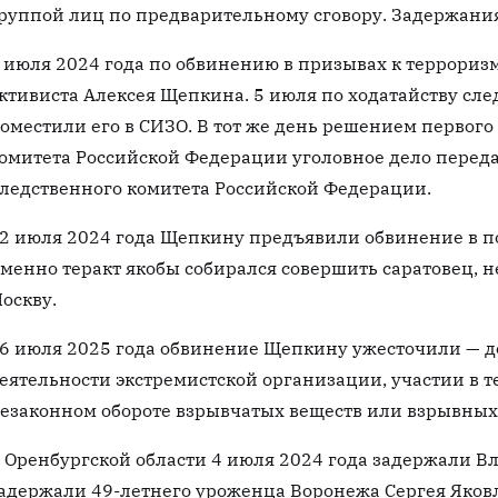
руппой лиц по предварительному сговору. Задержания
 июля 2024 года по обвинению в призывах к террориз
ктивиста Алексея Щепкина. 5 июля по ходатайству сл
оместили его в СИЗО. В тот же день решением первого
омитета Российской Федерации уголовное дело переда
ледственного комитета Российской Федерации.
2 июля 2024 года Щепкину предъявили обвинение в п
менно теракт якобы собирался совершить саратовец, 
оскву.
6 июля 2025 года обвинение Щепкину ужесточили — д
еятельности экстремистской организации, участии в 
езаконном обороте взрывчатых веществ или взрывных 
 Оренбургской области 4 июля 2024 года задержали В
адержали 49-летнего уроженца Воронежа Сергея Яковл