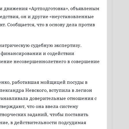
ти движения «Артподготовка», объявленым
едствия, он и другие «неустановленные
т. Сообщается, что в основу дела против
атрическую судебную экспертизу.
о финансировании и содействии
чение несовершеннолетнего в совершение
тенко, работавшая мойщицей посуды в
лександра Невского, вступила в легион
станавливала доверительные отношения с
тверждают, что она ввела систему
ворческих заданий, чтобы поставить
ние, в действительности подсудимая