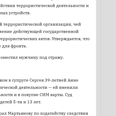
ействии террористической деятельности и
ных устройств.
ой террористической организации, чей
ржение действующей государственной
еррористических актов. Утверждается, что
 для фронта.
поместил мужчину под стражу.
ком к супруге Сергея 39-летней Анне
тической деятельности — ей вменили
ости и в покупке СИМ карты. Суд
етей 5-ти и 13 лет.
ал Мартьянову по ходатайству следствия