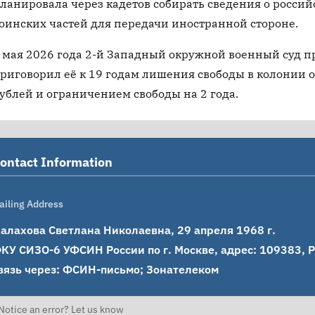
ланировала через кадетов собирать сведения о росс
оинских частей для передачи иностранной стороне.
 мая 2026 года 2-й Западный окружной военный суд 
риговорил её к 19 годам лишения свободы в колонии 
ублей и ограничением свободы на 2 года.
ontact Information
ailing Address
алахова Светлана Николаевна, 29 апреля 1968 г.

КУ СИЗО-6 УФСИН России по г. Москве, адрес: 109383, Рос
вязь через: ФСИН-письмо; Зонателеком
Notice an error? Let us know