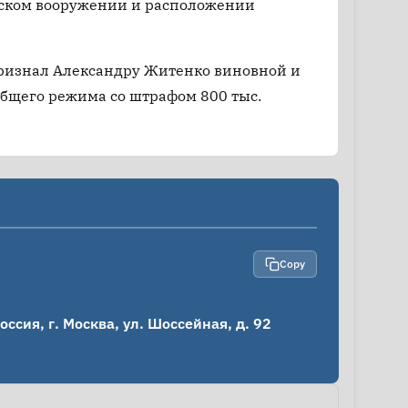
ийском вооружении и расположении
признал Александру Житенко виновной и
общего режима со штрафом 800 тыс.
Copy
сия, г. Москва, ул. Шоссейная, д. 92
