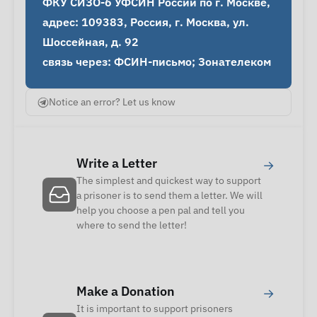
ФКУ СИЗО-6 УФСИН России по г. Москве, 
адрес: 109383, Россия, г. Москва, ул. 
Шоссейная, д. 92

связь через: ФСИН-письмо; Зонателеком
Notice an error? Let us know
Write a Letter
→
The simplest and quickest way to support
a prisoner is to send them a letter. We will
help you choose a pen pal and tell you
where to send the letter!
Make a Donation
→
It is important to support prisoners