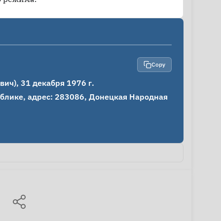
Copy
ч), 31 декабря 1976 г.

лике, адрес: 283086, Донецкая Народная 