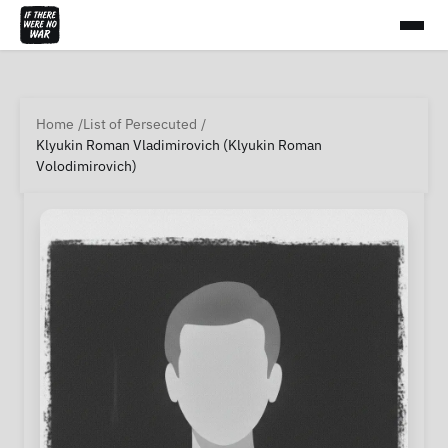
Home
List of Persecuted
Klyukin Roman Vladimirovich (Klyukin Roman
Volodimirovich)