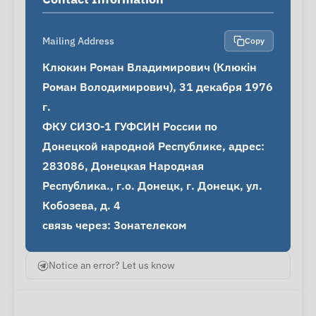
Mailing Address
Copy
Клюкин Роман Владимирович (Клюкін 
Роман Володимирович), 31 декабря 1976 
г.

ФКУ СИЗО-1 ГУФСИН России по 
Донецкой народной Республике, адрес: 
283086, Донецкая Народная 
Республика., г.о. Донецк, г. Донецк, ул. 
Кобозева, д. 4

связь через: Зонателеком
Notice an error? Let us know