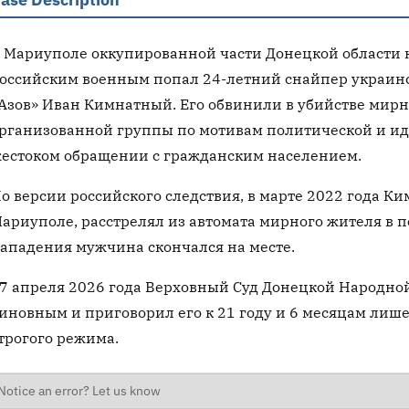
 Мариуполе оккупированной части Донецкой области н
оссийским военным попал 24-летний снайпер украинс
Азов» Иван Кимнатный. Его обвинили в убийстве мирн
рганизованной группы по мотивам политической и иде
естоком обращении с гражданским населением.
о версии российского следствия, в марте 2022 года К
ариуполе, расстрелял из автомата мирного жителя в 
ападения мужчина скончался на месте.
7 апреля 2026 года Верховный Суд Донецкой Народно
иновным и приговорил его к 21 году и 6 месяцам лиш
трогого режима.
Notice an error? Let us know