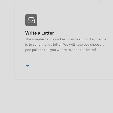
Write a Letter
The simplest and quickest way to support a prisoner
is to send them a letter. We will help you choose a
pen pal and tell you where to send the letter!
→