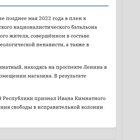
е позднее мая 2022 года в плен к
кого националистического батальона
ого жителя, совершённом в составе
ологической ненависти, а также в
имнатный, находясь на проспекте Ленина в
помещении магазина. В результате
й Республики признал Ивана Кимнатного
ения свободы в исправительной колонии