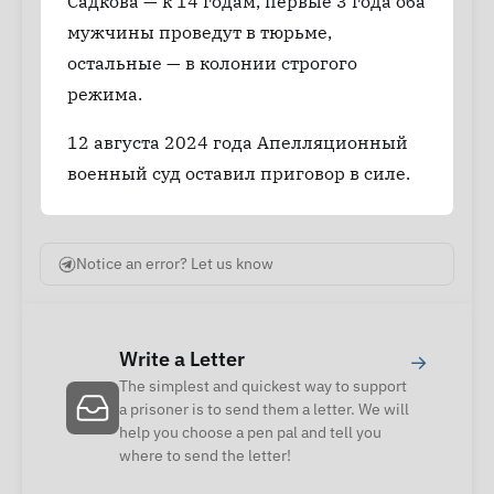
Садкова — к 14 годам, первые 3 года оба
мужчины проведут в тюрьме,
остальные — в колонии строгого
режима.
12 августа 2024 года Апелляционный
военный суд оставил приговор в силе.
Notice an error? Let us know
Write a Letter
→
The simplest and quickest way to support
a prisoner is to send them a letter. We will
help you choose a pen pal and tell you
where to send the letter!