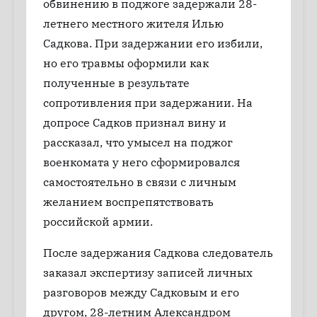
обвинению в поджоге задержали 28-
летнего местного жителя Илью
Садкова. При задержании его избили,
но его травмы оформили как
полученные в результате
сопротивления при задержании. На
допросе Садков признал вину и
рассказал, что умысел на поджог
военкомата у него сформировался
самостоятельно в связи с личным
желанием воспрепятствовать
российской армии.
После задержания Садкова следователь
заказал экспертизу записей личных
разговоров между Садковым и его
другом, 28-летним Александром