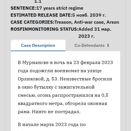
1.1
SENTENCE:
17 years strict regime
ESTIMATED RELEASE DATE:
5 нояб. 2039 г.
CASE CATEGORIES:
Treason
,
Anti-war case
,
Arson
ROSFINMONITORING STATUS:
Added 31 мар.
2023 г.
Case Description
Co-Defendants
1
В Мурманске в ночь на 23 февраля 2023
года подожгли военкомат на улице
Орликовой, д. 53. Неизвестные бросили
в окно бутылку с зажигательной
смесью, огонь распространился на 0,5
квадратного метра, обгорела оконная
рама. Никто не пострадал.
В начале марта 2023 года по