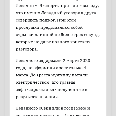
Левадным. Эксперты пришли к выводу,
что именно Левадный уговорил друга
совершить поджог. При этом
прослушки представляют собой
отрывки длинной не более трех секунд,
которые не дают полного контекста
разговора.
Левадного задержали 2 марта 2023
года, но оформили арест только 4
марта. До ареста мужчину пытали
электричеством. Его травмы
зафиксировали как полученные в
результате падения.
Левадного обвинили в госизмене и
склонении к теракту, а Садкова — в