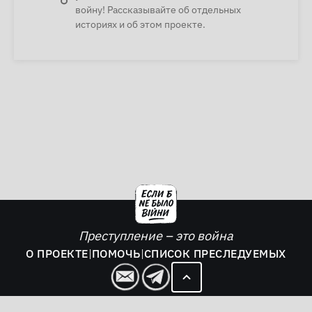
войну! Рассказывайте об отдельных
историях и об этом проекте.
Преступление – это война
О ПРОЕКТЕ
|
ПОМОЧЬ
|
СПИСОК ПРЕСЛЕДУЕМЫХ