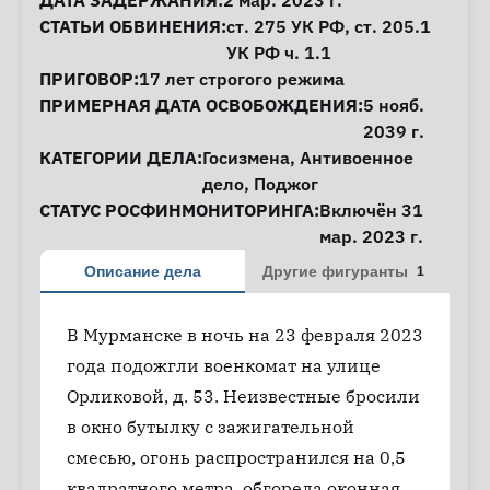
ДАТА ЗАДЕРЖАНИЯ:
2 мар. 2023 г.
СТАТЬИ ОБВИНЕНИЯ:
ст. 275
УК РФ,
ст. 205.1
УК РФ ч. 1.1
ПРИГОВОР:
17 лет строгого режима
ПРИМЕРНАЯ ДАТА ОСВОБОЖДЕНИЯ:
5 нояб.
2039 г.
КАТЕГОРИИ ДЕЛА:
Госизмена
,
Антивоенное
дело
,
Поджог
СТАТУС РОСФИНМОНИТОРИНГА:
Включён 31
мар. 2023 г.
Описание дела
Другие фигуранты
1
В Мурманске в ночь на 23 февраля 2023
года подожгли военкомат на улице
Орликовой, д. 53. Неизвестные бросили
в окно бутылку с зажигательной
смесью, огонь распространился на 0,5
квадратного метра, обгорела оконная