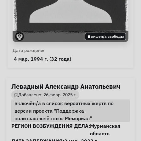
лишен/а свободы
Личная информация
Дата рождения
 4 мар. 1994 г. (32 года) 
Левадный Александр Анатольевич
Добавлено: 26 февр. 2025 г.
включён/а в список вероятных жертв по
версии проекта "Поддержка
политзаключённых. Мемориал"
Информация о деле
РЕГИОН ВОЗБУЖДЕНИЯ ДЕЛА:
Мурманская
область