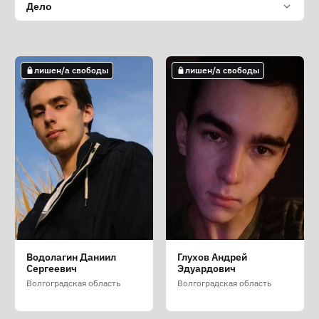
Дело
лишен/а свободы
лишен/а свободы
Водолагин Даниил
Глухов Андрей
Сергеевич
Эдуардович
Волгоградская область
Волгоградская область