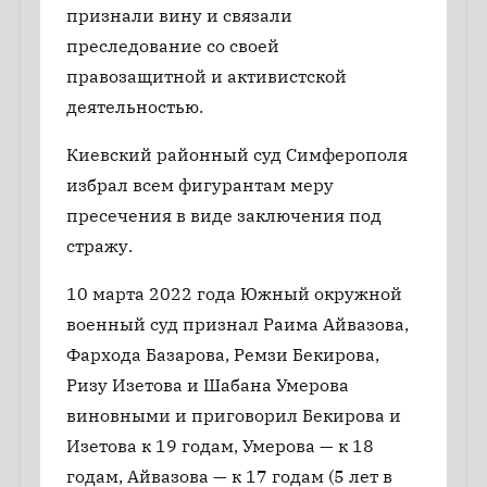
признали вину и связали
преследование со своей
правозащитной и активистской
деятельностью.
Киевский районный суд Симферополя
избрал всем фигурантам меру
пресечения в виде заключения под
стражу.
10 марта 2022 года Южный окружной
военный суд признал Раима Айвазова,
Фархода Базарова, Ремзи Бекирова,
Ризу Изетова и Шабана Умерова
виновными и приговорил Бекирова и
Изетова к 19 годам, Умерова — к 18
годам, Айвазова — к 17 годам (5 лет в