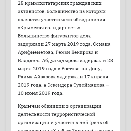
25 крымскотатарских гражданских
активистов, большинство из которых
являются участниками объединения
«Крымская солидарность».
Большинство фигурантов дела
задержали 27 марта 2019 года, Османа
Арифмеметова, Ремзи Бекирова и
Владлена Абдулкадырова задержали 28
марта 2019 года в Ростове-на-Дону,
Раима Айвазова задержали 17 апреля
2019 года, а Эскендера Сулейманова —
10 июня 2019 года.
Крымчан обвинили в организации
деятельности террористической
организации и участии в ней (речь об
организации «Хизб ут-Тахрир»), а также