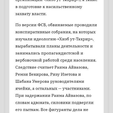
в подготовке к насильственному
захвату власти.
По версии ФСБ, обвиняемые проводили
конспиративные собрания, на которых
изучали идеологию «Хизб ут-Тахрир»,
вырабатывали планы деятельности и
занимались пропагандистской и
вербовочной работой среди населения.
Следствие считает Раима Айвазова,
Ремзи Бекирова, Ризу Изетова и
Шабана Умерова руководителями
ячейки, а остальных — участниками.
При задержании Раима Айвазова, по
словам адвоката, силовики подвергли
его пыткам. Все фигуранты дела не