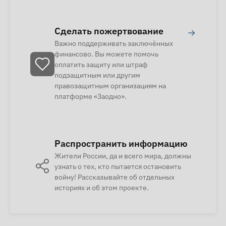
Сделать пожертвование
→
Важно поддерживать заключённых
финансово. Вы можете помочь
оплатить защиту или штраф
подзащитным или другим
правозащитным организациям на
платформе «Заодно».
Распространить информацию
Жители России, да и всего мира, должны
узнать о тех, кто пытается остановить
войну! Рассказывайте об отдельных
историях и об этом проекте.