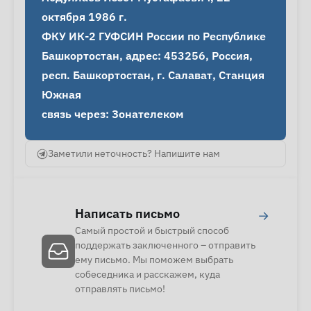
октября 1986 г.

ФКУ ИК-2 ГУФСИН России по Республике 
Башкортостан, адрес: 453256, Россия, 
респ. Башкортостан, г. Салават, Станция 
Южная

связь через: Зонателеком
Заметили неточность? Напишите нам
Написать письмо
→
Самый простой и быстрый способ
поддержать заключенного – отправить
ему письмо. Мы поможем выбрать
собеседника и расскажем, куда
отправлять письмо!