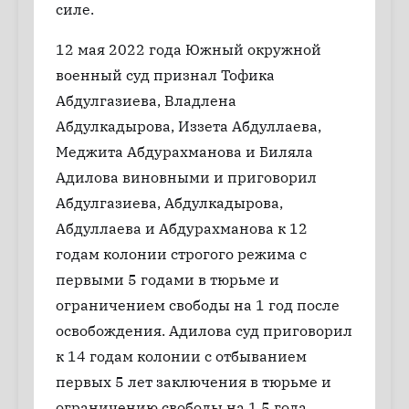
силе.
12 мая 2022 года Южный окружной
военный суд признал Тофика
Абдулгазиева, Владлена
Абдулкадырова, Иззета Абдуллаева,
Меджита Абдурахманова и Биляла
Адилова виновными и приговорил
Абдулгазиева, Абдулкадырова,
Абдуллаева и Абдурахманова к 12
годам колонии строгого режима с
первыми 5 годами в тюрьме и
ограничением свободы на 1 год после
освобождения. Адилова суд приговорил
к 14 годам колонии с отбыванием
первых 5 лет заключения в тюрьме и
ограничению свободы на 1,5 года.