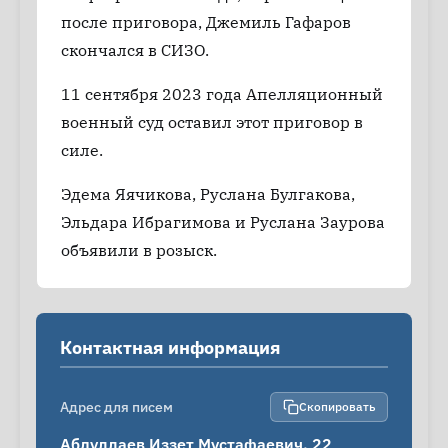
после приговора, Джемиль Гафаров
скончался в СИЗО.
11 сентября 2023 года Апелляционный
военный суд оставил этот приговор в
силе.
Эдема Яячикова, Руслана Булгакова,
Эльдара Ибрагимова и Руслана Заурова
объявили в розыск.
Контактная информация
Адрес для писем
Скопировать
Абдуллаев Иззет Мустафаевич, 22 