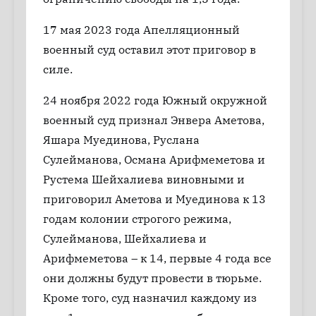
17 мая 2023 года Апелляционный
военный суд оставил этот приговор в
силе.
24 ноября 2022 года Южный окружной
военный суд признал Энвера Аметова,
Яшара Муединова, Руслана
Сулейманова, Османа Арифмеметова и
Рустема Шейхалиева виновными и
приговорил Аметова и Муединова к 13
годам колонии строгого режима,
Сулейманова, Шейхалиева и
Арифмеметова – к 14, первые 4 года все
они должны будут провести в тюрьме.
Кроме того, суд назначил каждому из