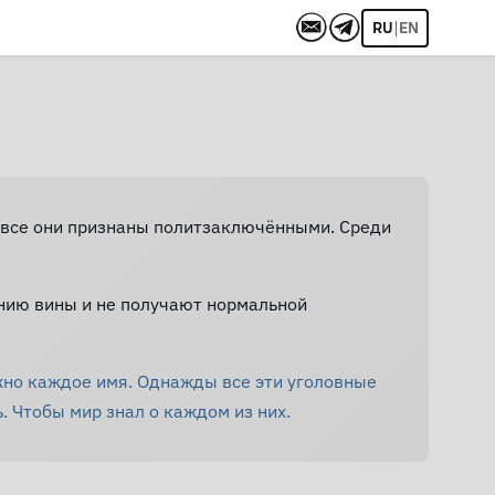
|
RU
EN
Не все они признаны политзаключёнными. Среди
нию вины и не получают нормальной
жно каждое имя. Однажды все эти уголовные
. Чтобы мир знал о каждом из них.