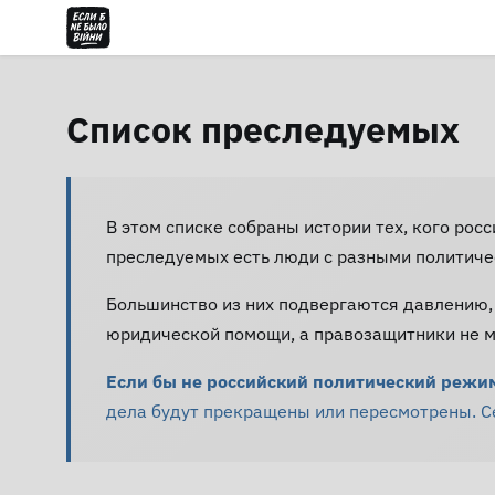
Список преследуемых
В этом списке собраны истории тех, кого рос
преследуемых есть люди с разными политиче
Большинство из них подвергаются давлению,
юридической помощи, а правозащитники не мо
Если бы не российский политический режим 
дела будут прекращены или пересмотрены. Сей