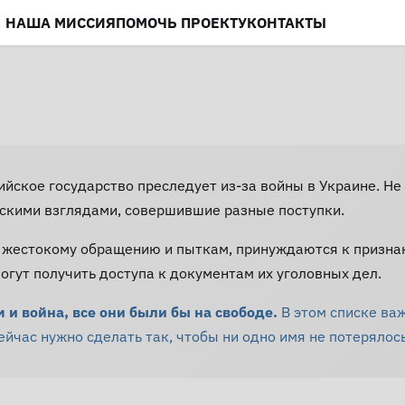
НАША МИССИЯ
ПОМОЧЬ ПРОЕКТУ
КОНТАКТЫ
сийское государство преследует из-за войны в Украине. 
скими взглядами, совершившие разные поступки.
 жестокому обращению и пыткам, принуждаются к призна
гут получить доступа к документам их уголовных дел.
и война, все они были бы на свободе.
В этом списке ва
час нужно сделать так, чтобы ни одно имя не потерялось