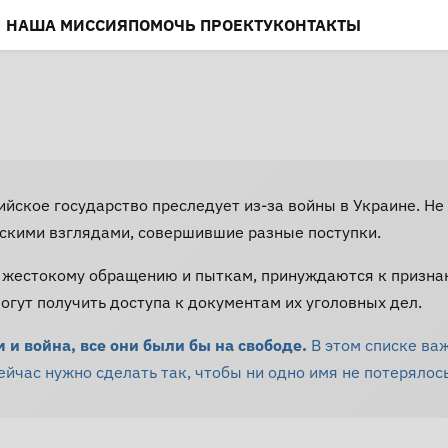
НАША МИССИЯ
ПОМОЧЬ ПРОЕКТУ
КОНТАКТЫ
сийское государство преследует из-за войны в Украине. 
скими взглядами, совершившие разные поступки.
 жестокому обращению и пыткам, принуждаются к призна
гут получить доступа к документам их уголовных дел.
и война, все они были бы на свободе.
В этом списке ва
час нужно сделать так, чтобы ни одно имя не потерялось