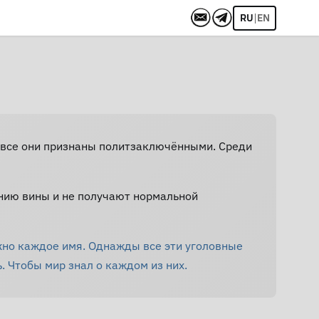
|
RU
EN
Не все они признаны политзаключёнными. Среди
нию вины и не получают нормальной
жно каждое имя. Однажды все эти уголовные
. Чтобы мир знал о каждом из них.