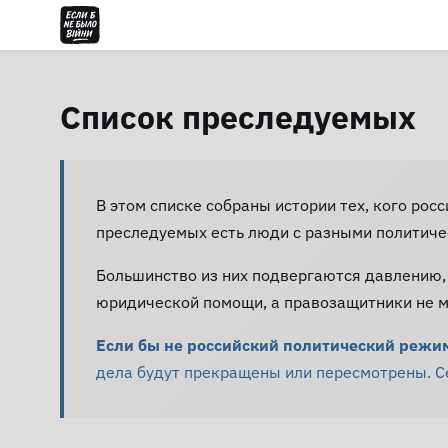
Список преследуемых
В этом списке собраны истории тех, кого рос
преследуемых есть люди с разными политиче
Большинство из них подвергаются давлению,
юридической помощи, а правозащитники не мо
Если бы не российский политический режим 
дела будут прекращены или пересмотрены. Сей