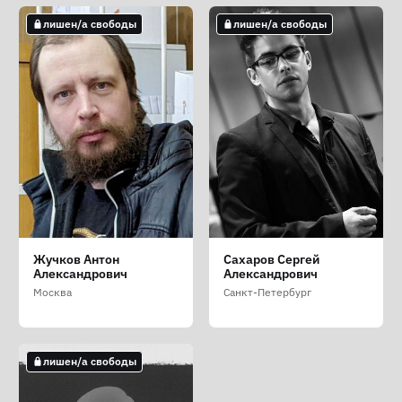
лишен/а свободы
лишен/а свободы
Жучков Антон
Сахаров Сергей
Александрович
Александрович
Москва
Санкт-Петербург
лишен/а свободы