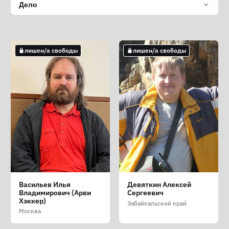
Дело
лишен/а свободы
лишен/а свободы
Васильев Илья
Девяткин Алексей
Владимирович (Арви
Сергеевич
Хэккер)
Забайкальский край
Москва