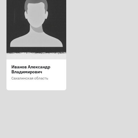
Иванов Александр
Владимирович
Сахалинская область
Преступление – это война
О ПРОЕКТЕ
|
ПОМОЧЬ
|
СПИСОК ПРЕСЛЕДУЕМЫХ