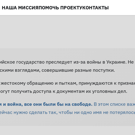
НАША МИССИЯ
ПОМОЧЬ ПРОЕКТУ
КОНТАКТЫ
сийское государство преследует из-за войны в Украине. 
скими взглядами, совершившие разные поступки.
 жестокому обращению и пыткам, принуждаются к призна
гут получить доступа к документам их уголовных дел.
и война, все они были бы на свободе.
В этом списке ва
час нужно сделать так, чтобы ни одно имя не потерялось