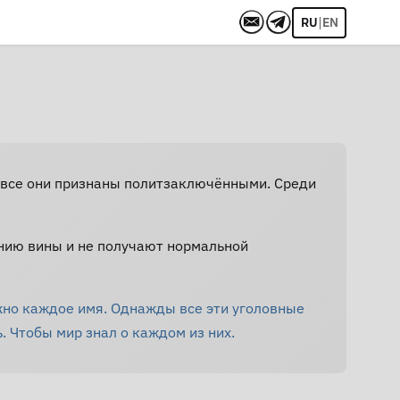
|
RU
EN
Не все они признаны политзаключёнными. Среди
нию вины и не получают нормальной
жно каждое имя. Однажды все эти уголовные
. Чтобы мир знал о каждом из них.