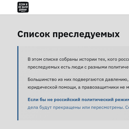
Список преследуемых
В этом списке собраны истории тех, кого рос
преследуемых есть люди с разными политиче
Большинство из них подвергаются давлению,
юридической помощи, а правозащитники не мо
Если бы не российский политический режим 
дела будут прекращены или пересмотрены. Сей