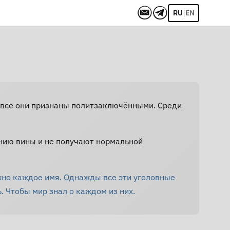
|
RU
EN
Не все они признаны политзаключёнными. Среди
нию вины и не получают нормальной
жно каждое имя. Однажды все эти уголовные
. Чтобы мир знал о каждом из них.