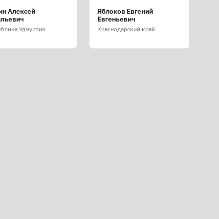
ин Алексей
Яблоков Евгений
ильевич
Евгеньевич
ублика Удмуртия
Краснодарский край