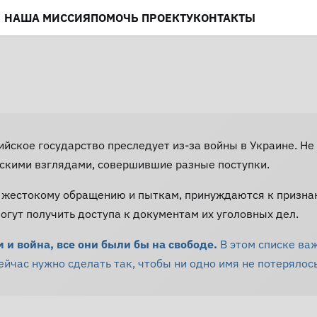
НАША МИССИЯ
ПОМОЧЬ ПРОЕКТУ
КОНТАКТЫ
сийское государство преследует из-за войны в Украине. 
скими взглядами, совершившие разные поступки.
 жестокому обращению и пыткам, принуждаются к призна
гут получить доступа к документам их уголовных дел.
и война, все они были бы на свободе.
В этом списке ва
час нужно сделать так, чтобы ни одно имя не потерялось