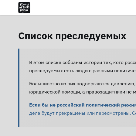
Список преследуемых
В этом списке собраны истории тех, кого рос
преследуемых есть люди с разными политиче
Большинство из них подвергаются давлению,
юридической помощи, а правозащитники не мо
Если бы не российский политический режим 
дела будут прекращены или пересмотрены. Сей