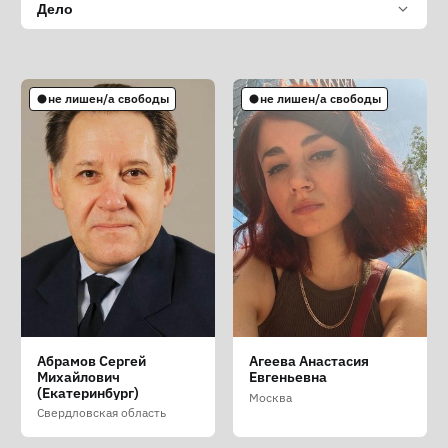
Дело
не лишен/а свободы
не лишен/а свободы
Абрамов Сергей
Агеева Анастасия
Михайлович
Евгеньевна
(Екатеринбург)
Москва
Свердловская область