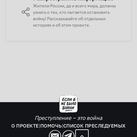
Жители России, да и всего мира, должны
узнать о тех, кто пытается остановить
войну! Рассказывайте об отдельных
историях и об этом проекте.
Преступление – это война
О ПРОЕКТЕ
|
ПОМОЧЬ
|
СПИСОК ПРЕСЛЕДУЕМЫХ