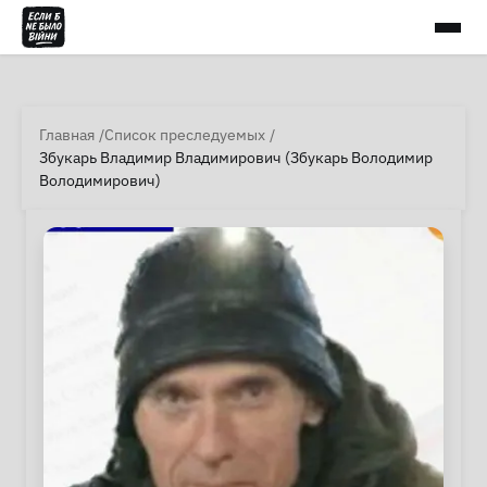
Главная
Список преследуемых
Збукарь Владимир Владимирович (Збукарь Володимир
Володимирович)