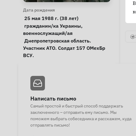
В
Личная информация
Дата рождения
к
 25 мая 1988 г. (38 лет) 
Особые обстоятельства
гражданин/ка Украины
, 
военнослужащий/ая
Примечания
 Днепропетровская область. 
Участник АТО. Солдат 157 ОМехБр 
ВСУ. 
Написать письмо
Самый простой и быстрый способ поддержать
заключенного – отправить ему письмо. Мы
поможем выбрать собеседника и расскажем, куда
отправлять письмо!