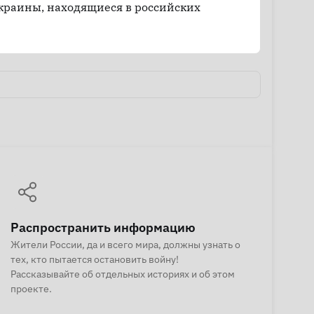
краины, находящиеся в российских
Распространить информацию
Жители России, да и всего мира, должны узнать о
тех, кто пытается остановить войну!
Рассказывайте об отдельных историях и об этом
проекте.