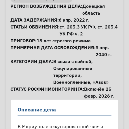
Информация о деле
РЕГИОН ВОЗБУЖДЕНИЯ ДЕЛА:
Донецкая
область
ДАТА ЗАДЕРЖАНИЯ:
6 апр. 2022 г.
СТАТЬИ ОБВИНЕНИЯ:
ст. 205.3
УК РФ,
ст. 205.4
УК РФ ч. 2
ПРИГОВОР:
18 лет строгого режима
ПРИМЕРНАЯ ДАТА ОСВОБОЖДЕНИЯ:
5 апр.
2040 г.
КАТЕГОРИИ ДЕЛА:
В связи с войной
,
Оккупированные
территории
,
Военнопленные
,
«Азов»
СТАТУС РОСФИНМОНИТОРИНГА:
Включён 25
февр. 2026 г.
Описание дела
В Мариуполе оккупированной части