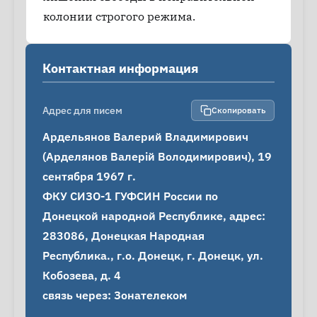
колонии строгого режима.
Контактная информация
Адрес для писем
Скопировать
Ардельянов Валерий Владимирович 
(Арделянов Валерiй Володимирович), 19 
сентября 1967 г.

ФКУ СИЗО-1 ГУФСИН России по 
Донецкой народной Республике, адрес: 
283086, Донецкая Народная 
Республика., г.о. Донецк, г. Донецк, ул. 
Кобозева, д. 4

связь через: Зонателеком