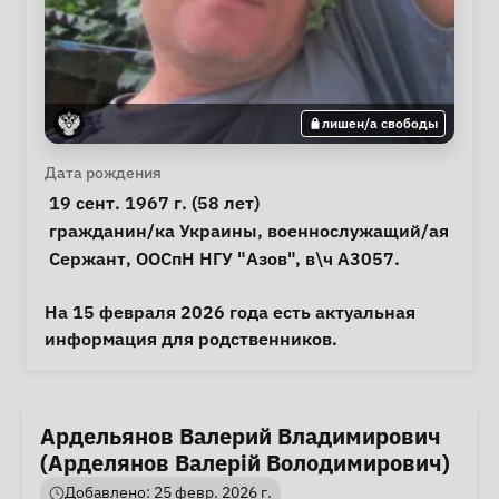
лишен/а свободы
Личная информация
Дата рождения
 19 сент. 1967 г. (58 лет) 
Особые обстоятельства
гражданин/ка Украины
, 
военнослужащий/ая
Примечания
 Сержант, ООСпН НГУ "Азов", в\ч А3057. 

На 15 февраля 2026 года есть актуальная 
информация для родственников. 
Ардельянов Валерий Владимирович
(Арделянов Валерiй Володимирович)
Добавлено: 25 февр. 2026 г.