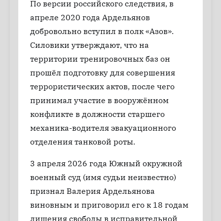
По версии российского следствия, в
апреле 2020 года Ардельянов
добровольно вступил в полк «Азов».
Силовики утверждают, что на
территории тренировочных баз он
прошёл подготовку для совершения
террористических актов, после чего
принимал участие в вооружённом
конфликте в должности старшего
механика-водителя эвакуационного
отделения танковой роты.
3 апреля 2026 года Южный окружной
военный суд (имя судьи неизвестно)
признал Валерия Ардельянова
виновным и приговорил его к 18 годам
лишения свободы в исправительной