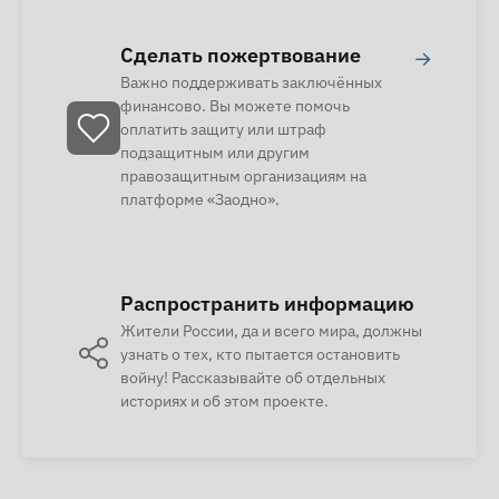
Сделать пожертвование
→
Важно поддерживать заключённых
финансово. Вы можете помочь
оплатить защиту или штраф
подзащитным или другим
правозащитным организациям на
платформе «Заодно».
Распространить информацию
Жители России, да и всего мира, должны
узнать о тех, кто пытается остановить
войну! Рассказывайте об отдельных
историях и об этом проекте.