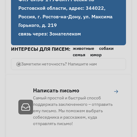
Ростовской области, адрес: 344022, 
Россия, г. Ростов-на-Дону, ул. Максима 
Горького, д. 219

связь через: Зонателеком
животные
собаки
ИНТЕРЕСЫ ДЛЯ ПИСЕМ:
семья
юмор
Заметили неточность? Напишите нам
Написать письмо
→
Самый простой и быстрый способ
поддержать заключенного – отправить
ему письмо. Мы поможем выбрать
собеседника и расскажем, куда
отправлять письмо!