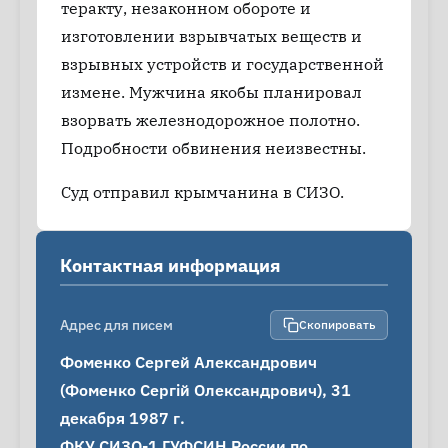
теракту, незаконном обороте и
изготовлении взрывчатых веществ и
взрывных устройств и государственной
измене. Мужчина якобы планировал
взорвать железнодорожное полотно.
Подробности обвинения неизвестны.
Суд отправил крымчанина в СИЗО.
Контактная информация
Адрес для писем
Скопировать
Фоменко Сергей Александрович 
(Фоменко Сергій Олександрович), 31 
декабря 1987 г.

ФКУ СИЗО-1 ГУФСИН России по 