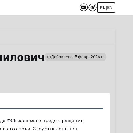
|
RU
EN
лилович
Добавлено: 5 февр. 2026 г.
ода ФСБ заявила о предотвращении
и и его семьи. Злоумышленники