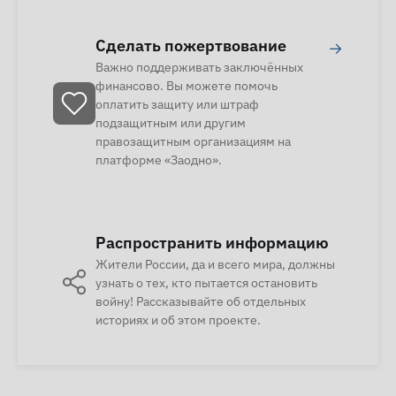
Сделать пожертвование
→
Важно поддерживать заключённых
финансово. Вы можете помочь
оплатить защиту или штраф
подзащитным или другим
правозащитным организациям на
платформе «Заодно».
Распространить информацию
Жители России, да и всего мира, должны
узнать о тех, кто пытается остановить
войну! Рассказывайте об отдельных
историях и об этом проекте.