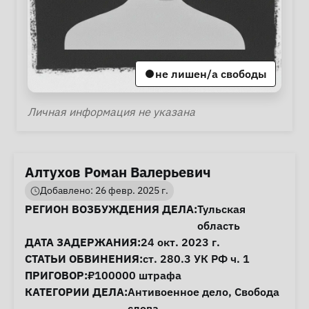
не лишен/а свободы
Личная информация
Личная информация не указана
Алтухов Роман Валерьевич
Добавлено: 26 февр. 2025 г.
Информация о деле
РЕГИОН ВОЗБУЖДЕНИЯ ДЕЛА:
Тульская
область
ДАТА ЗАДЕРЖАНИЯ:
24 окт. 2023 г.
СТАТЬИ ОБВИНЕНИЯ:
ст. 280.3
УК РФ ч. 1
ПРИГОВОР:
₽100000 штрафа
КАТЕГОРИИ ДЕЛА:
Антивоенное дело
,
Свобода
слова