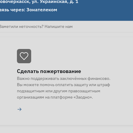
овочеркасск, ул. Украинская, д. 1

вязь через: Зонателеком
Заметили неточность? Напишите нам
Сделать пожертвование
Важно поддерживать заключённых финансово.
Вы можете помочь оплатить защиту или штраф
подзащитным или другим правозащитным
организациям на платформе «Заодно».
→