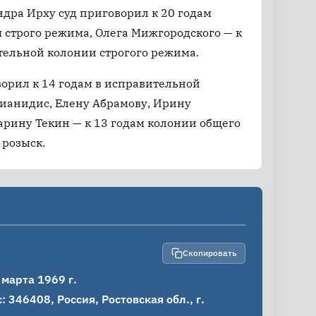
дра Ирху суд приговорил к 20 годам
 строго режима, Олега Мижгородского — к
ительной колонии строгого режима.
орил к 14 годам в исправительной
ианидис, Елену Абрамову, Ирину
рину Текин — к 13 годам колонии общего
розыск.
Скопировать
арта 1969 г.

346408, Россия, Ростовская обл., г. 