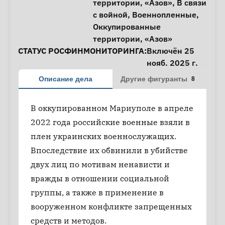
территории
,
«Азов»
,
В связи
с войной
,
Военнопленные
,
Оккупированные
территории
,
«Азов»
СТАТУС РОСФИНМОНИТОРИНГА:
Включён 25
нояб. 2025 г.
Описание дела
Другие фигуранты
8
В оккупированном Мариуполе в апреле
2022 года российские военные взяли в
плен украинских военнослужащих.
Впоследствие их обвинили в убийстве
двух лиц по мотивам ненависти и
вражды в отношении социальной
группы, а также в применение в
вооруженном конфликте запрещенных
средств и методов.