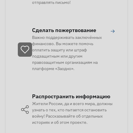
отправлять письмо!
Сделать пожертвование
→
Важно поддерживать заключённых
финансово. Вы можете помочь
оплатить защиту или штраф
подзащитным или другим
правозащитным организациям на
платформе «Заодно».
Распространить информацию
Жители России, да и всего мира, должны
узнать о тех, кто пытается остановить
войну! Рассказывайте об отдельных
историях и об этом проекте.