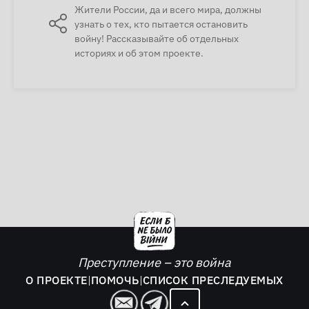
Жители России, да и всего мира, должны
узнать о тех, кто пытается остановить
войну! Рассказывайте об отдельных
историях и об этом проекте.
Преступление – это война
О ПРОЕКТЕ
|
ПОМОЧЬ
|
СПИСОК ПРЕСЛЕДУЕМЫХ