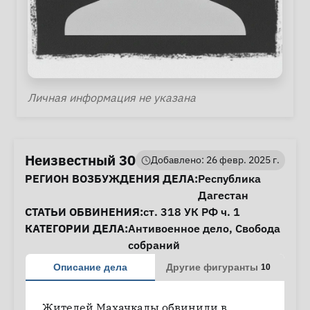
Личная информация
Личная информация не указана
Неизвестный 30
Добавлено: 26 февр. 2025 г.
Информация о деле
РЕГИОН ВОЗБУЖДЕНИЯ ДЕЛА:
Республика
Дагестан
СТАТЬИ ОБВИНЕНИЯ:
ст. 318
УК РФ ч. 1
КАТЕГОРИИ ДЕЛА:
Антивоенное дело
,
Свобода
собраний
Описание дела
Другие фигуранты
10
Жителей Махачкалы обвинили в