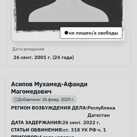
не лишен/а свободы
Личная информация
Дата рождения
 26 сент. 2001 г. (24 года) 
Асипов Мухамед-Афанди
Магомедович
Добавлено: 26 февр. 2025 г.
Информация о деле
РЕГИОН ВОЗБУЖДЕНИЯ ДЕЛА:
Республика
Дагестан
ДАТА ЗАДЕРЖАНИЯ:
26 сент. 2022 г.
СТАТЬИ ОБВИНЕНИЯ:
ст. 318
УК РФ ч. 1