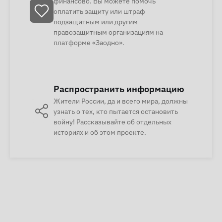
финансово. Вы можете помочь
оплатить защиту или штраф
подзащитным или другим
правозащитным организациям на
платформе «Заодно».
Распространить информацию
Жители России, да и всего мира, должны
узнать о тех, кто пытается остановить
войну! Рассказывайте об отдельных
историях и об этом проекте.