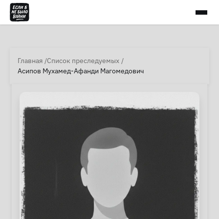
Главная
Список преследуемых
Асипов Мухамед-Афанди Магомедович