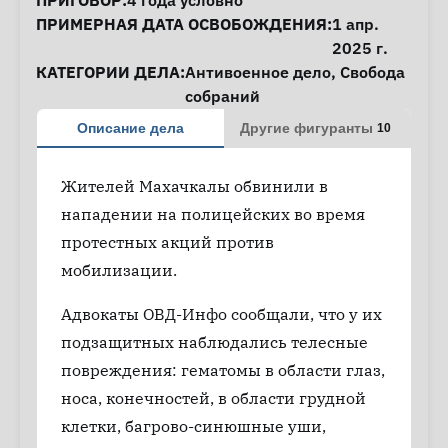
ПРИГОВОР:
4 года условно
ПРИМЕРНАЯ ДАТА ОСВОБОЖДЕНИЯ:
1 апр.
2025 г.
КАТЕГОРИИ ДЕЛА:
Антивоенное дело
,
Свобода
собраний
Описание дела
Другие фигуранты
10
Жителей Махачкалы обвинили в
нападении на полицейских во время
протестных акций против
мобилизации.
Адвокаты ОВД-Инфо сообщали, что у их
подзащитных наблюдались телесные
повреждения: гематомы в области глаз,
носа, конечностей, в области грудной
клетки, багрово-синюшные уши,