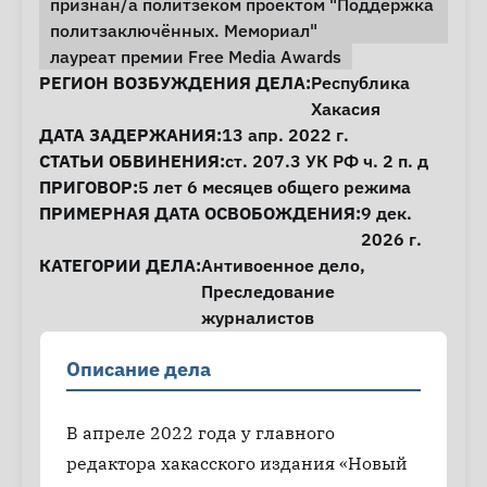
признан/а политзеком проектом "Поддержка
политзаключённых. Мемориал"
лауреат премии Free Media Awards
Информация о деле
РЕГИОН ВОЗБУЖДЕНИЯ ДЕЛА:
Республика
Хакасия
ДАТА ЗАДЕРЖАНИЯ:
13 апр. 2022 г.
СТАТЬИ ОБВИНЕНИЯ:
ст. 207.3
УК РФ ч. 2 п. д
ПРИГОВОР:
5 лет 6 месяцев общего режима
ПРИМЕРНАЯ ДАТА ОСВОБОЖДЕНИЯ:
9 дек.
2026 г.
КАТЕГОРИИ ДЕЛА:
Антивоенное дело
,
Преследование
журналистов
Описание дела
В апреле 2022 года у главного
редактора хакасского издания «Новый