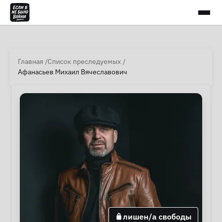
Главная
Список преследуемых
Афанасьев Михаил Вячеславович
лишен/а свободы