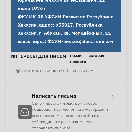
Афанасьев Михаил Вячеславович, 12 
июля 1976 г.

ФКУ ИК-35 УФСИН России по Республике 
Хакасия, адрес: 655017, Республика 
Хакасия, г. Абакан, кв. Молодёжный, 11

связь через: ФСИН-письмо; Зонателеком
поэзия
история
ИНТЕРЕСЫ ДЛЯ ПИСЕМ:
новости
Заметили неточность? Напишите нам
Написать письмо
→
Самый простой и быстрый способ
поддержать заключенного – отправить
ему письмо. Мы поможем выбрать
собеседника и расскажем, куда
отправлять письмо!