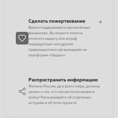
Сделать пожертвование
→
Важно поддерживать заключённых
финансово. Вы можете помочь
оплатить защиту или штраф
подзащитным или другим
правозащитным организациям на
платформе «Заодно».
Распространить информацию
Жители России, да и всего мира, должны
узнать о тех, кто пытается остановить
войну! Рассказывайте об отдельных
историях и об этом проекте.