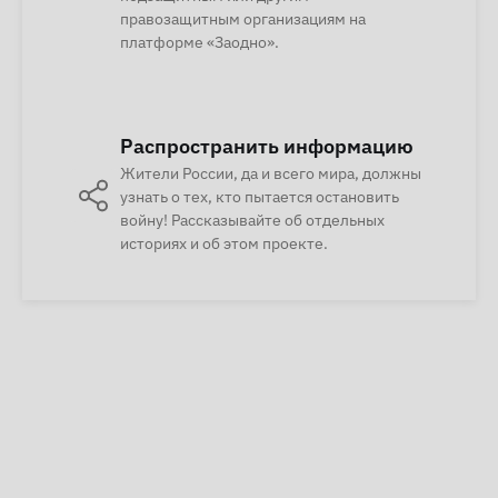
правозащитным организациям на
платформе «Заодно».
Распространить информацию
Жители России, да и всего мира, должны
узнать о тех, кто пытается остановить
войну! Рассказывайте об отдельных
историях и об этом проекте.