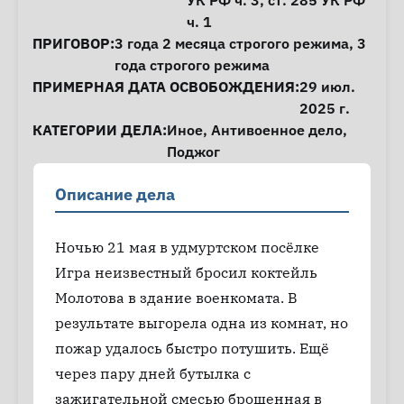
УК РФ ч. 3,
ст. 285
УК РФ
ч. 1
ПРИГОВОР:
3 года 2 месяца строгого режима, 3
года строгого режима
ПРИМЕРНАЯ ДАТА ОСВОБОЖДЕНИЯ:
29 июл.
2025 г.
КАТЕГОРИИ ДЕЛА:
Иное
,
Антивоенное дело
,
Поджог
Описание дела
Ночью 21 мая в удмуртском посёлке
Игра неизвестный бросил коктейль
Молотова в здание военкомата. В
результате выгорела одна из комнат, но
пожар удалось быстро потушить. Ещё
через пару дней бутылка с
зажигательной смесью брошенная в