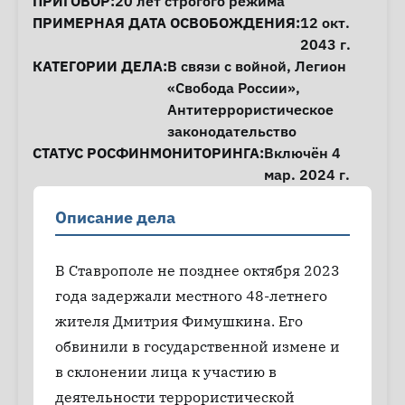
ПРИГОВОР:
20 лет строгого режима
ПРИМЕРНАЯ ДАТА ОСВОБОЖДЕНИЯ:
12 окт.
2043 г.
КАТЕГОРИИ ДЕЛА:
В связи с войной
,
Легион
«Свобода России»
,
Антитеррористическое
законодательство
СТАТУС РОСФИНМОНИТОРИНГА:
Включён 4
мар. 2024 г.
Описание дела
В Ставрополе не позднее октября 2023
года задержали местного 48-летнего
жителя Дмитрия Фимушкина. Его
обвинили в государственной измене и
в склонении лица к участию в
деятельности террористической