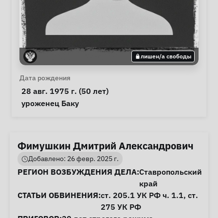
лишен/а свободы
Личная информация
Дата рождения
 28 авг. 1975 г. (50 лет) 
Примечания
 уроженец Баку 
Фимушкин Дмитрий Александрович
Добавлено: 26 февр. 2025 г.
Информация о деле
РЕГИОН ВОЗБУЖДЕНИЯ ДЕЛА:
Ставропольский
край
СТАТЬИ ОБВИНЕНИЯ:
ст. 205.1
УК РФ ч. 1.1,
ст.
275
УК РФ