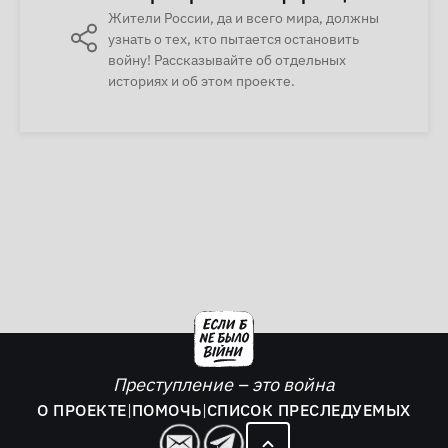
Жители России, да и всего мира, должны
узнать о тех, кто пытается остановить
войну! Рассказывайте об отдельных
историях и об этом проекте.
Преступление – это война
О ПРОЕКТЕ
|
ПОМОЧЬ
|
СПИСОК ПРЕСЛЕДУЕМЫХ